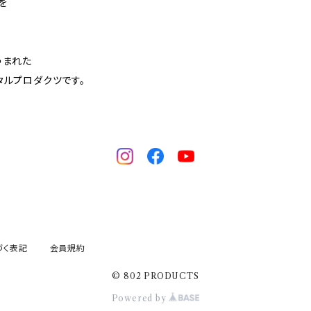
を
うまれた
トータルプロダクツです。
づく表記
会員規約
© 802 PRODUCTS
Powered by