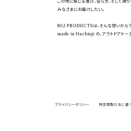
この地に感じる喜び、安らぎ、そして誇り
みなさまにお届けしたい。
802 PRODUCTSは、そんな想いから
made in Hachioji の、アウトドア
プライバシーポリシー
特定商取引法に基