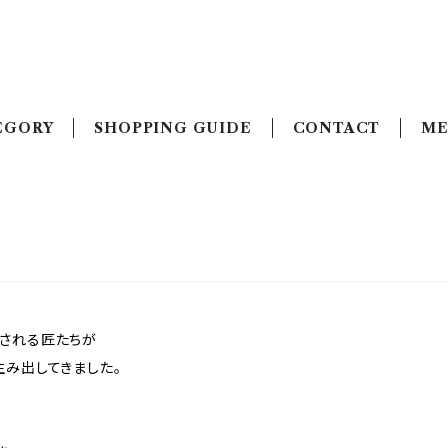
EGORY
SHOPPING GUIDE
CONTACT
ME
される匠たちが
生み出してきました。