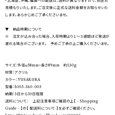
・北海道、沖縄、離島への配送は、送料が異なりますので、別途お
見積もりいたします。ご注文後に正式な送料金額をお知らせいた
します。あらかじめご了承くださいませ。
▼ 納品時期について
※ 注文が込み合った場合、入荷時期より１～３週間ほど発送が
遅れる場合がございます。 予めご了承の上ご購入くださいませ。
サイズ：外径φ58mm×長さ89mm 約130ｇ
材質：アクリル
カラー：YUSAKURA
型番：b105-360-005
納期：5日から10日程度
送料について： 上記注意事項ご確認の上【 - Shopping
Guide - 】の【 配送料について 】を必ずご確認ください。