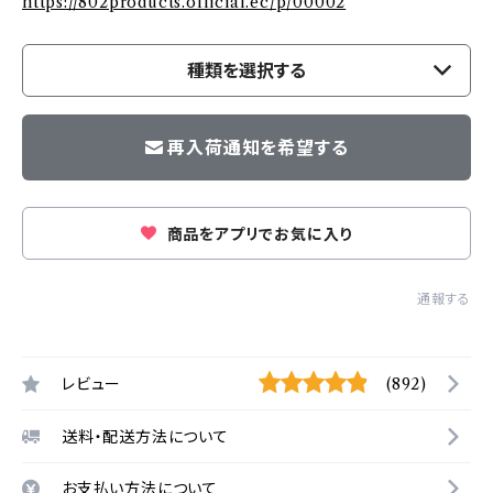
https://802products.official.ec/p/00002
種類を選択する
再入荷通知を希望する
商品をアプリでお気に入り
通報する
レビュー
(892)
送料・配送方法について
お支払い方法について