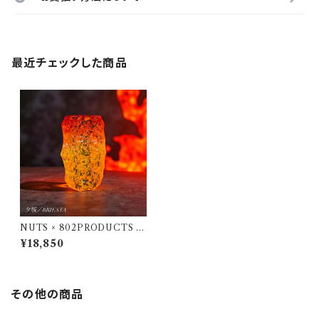
最近チェックした商品
NUTS × 802PRODUCTS B
RIESTA 夕桜／YUSAKURA
¥18,850
ゴールゼロ
その他の商品