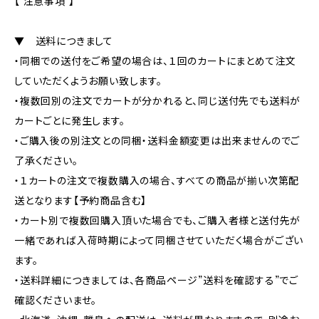
【 注意事項 】
▼ 送料につきまして
・同梱での送付をご希望の場合は、１回のカートにまとめて注文
していただくようお願い致します。
・複数回別の注文でカートが分かれると、同じ送付先でも送料が
カートごとに発生します。
・ご購入後の別注文との同梱・送料金額変更は出来ませんのでご
了承ください。
・１カートの注文で複数購入の場合、すべての商品が揃い次第配
送となります【予約商品含む】
・カート別で複数回購入頂いた場合でも、ご購入者様と送付先が
一緒であれば入荷時期によって同梱させていただく場合がござい
ます。
・送料詳細につきましては、各商品ページ”送料を確認する”でご
確認くださいませ。