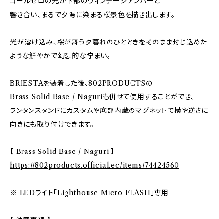
ゴールゼロの光が下部のヴィンテージアンバーと
響き合い、まるで夕陽に染まる桜景色を描き出します。
光が溶け込み、桜が舞う夕暮れのひとときをそのまま封じ込めた
ような鮮やかで幻想的な佇まい。
BRIESTAを装着した後、802PRODUCTSの
Brass Solid Base / Naguriも併せて使用することができ、
ランタンスタンドにカスタムや底部内蔵のマグネットで横や逆さに
向きにも取り付けできます。
【 Brass Solid Base / Naguri 】
https://802products.official.ec/items/74424560
※ LEDライト「Lighthouse Micro FLASH」専用