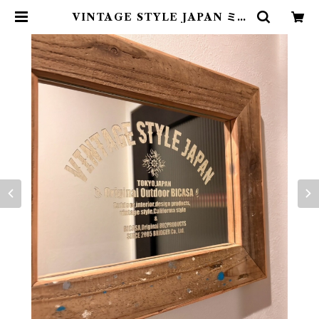
VINTAGE STYLE JAPAN ミラ
ー 鏡 20周年リミテッドモデル 802P
RODUCTS BICASA | 802 PRO
DUCTS