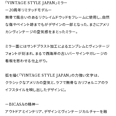
「VINTAGE STYLE JAPAN」ミラー
ー20周年リミテッドモデルー
無骨で風合いのあるリクレイムドウッドをフレームに使用し、自然
な傷やペイント跡までもがデザインの一部となった、まさにアメリ
カンヴィンテージの空気感をまとったミラー。
ミラー面にはサンドブラスト加工によるエンブレムとヴィンテージ
フォントが刻まれ、まるで西海岸の古いバーサインやガレージの
看板を思わせる仕上がり。
弧を描く「VINTAGE STYLE JAPAN」の力強い文字は、
クラシックなアメリカの空気と、ラフで無骨なカリフォルニアのラ
イフスタイルを映し出したデザインに。
ーBICASAの精神ー
アウトドアとインテリア、デザインとヴィンテージカルチャーを融