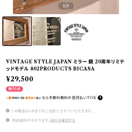
1
/3
VINTAGE STYLE JAPAN ミラー 鏡 20周年リミテ
ッドモデル 802PRODUCTS BICASA
¥29,500
残り1点
なら
手数料無料の
翌月払いでOK
この商品は1点までのご注文とさせていただきます。
別途送料がかかります。
送料を確認する