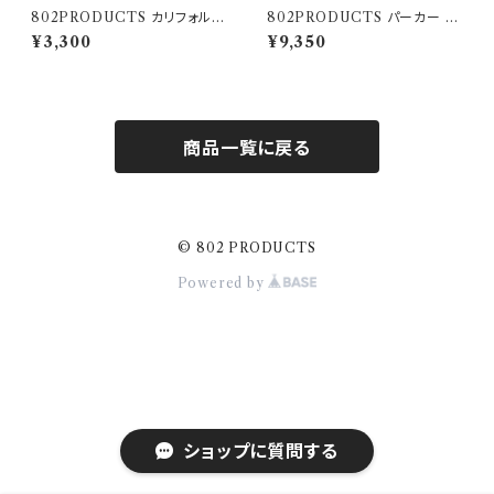
802PRODUCTS カリフォルニ
802PRODUCTS パーカー ホ
アベア 刺繍ワッペン
ワイト WH
¥3,300
¥9,350
商品一覧に戻る
© 802 PRODUCTS
Powered by
ショップに質問する