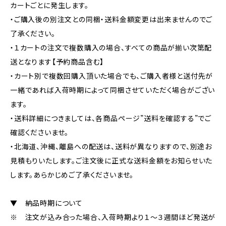
カートごとに発生します。
・ご購入後の別注文との同梱・送料金額変更は出来ませんのでご
了承ください。
・１カートの注文で複数購入の場合、すべての商品が揃い次第配
送となります【予約商品含む】
・カート別で複数回購入頂いた場合でも、ご購入者様と送付先が
一緒であれば入荷時期によって同梱させていただく場合がござい
ます。
・送料詳細につきましては、各商品ページ”送料を確認する”でご
確認くださいませ。
・北海道、沖縄、離島への配送は、送料が異なりますので、別途お
見積もりいたします。ご注文後に正式な送料金額をお知らせいた
します。あらかじめご了承くださいませ。
▼ 納品時期について
※ 注文が込み合った場合、入荷時期より１～３週間ほど発送が