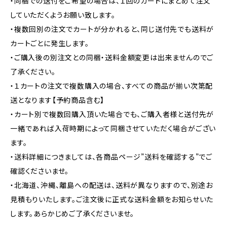
・同梱での送付をご希望の場合は、１回のカートにまとめて注文
していただくようお願い致します。
・複数回別の注文でカートが分かれると、同じ送付先でも送料が
カートごとに発生します。
・ご購入後の別注文との同梱・送料金額変更は出来ませんのでご
了承ください。
・１カートの注文で複数購入の場合、すべての商品が揃い次第配
送となります【予約商品含む】
・カート別で複数回購入頂いた場合でも、ご購入者様と送付先が
一緒であれば入荷時期によって同梱させていただく場合がござい
ます。
・送料詳細につきましては、各商品ページ”送料を確認する”でご
確認くださいませ。
・北海道、沖縄、離島への配送は、送料が異なりますので、別途お
見積もりいたします。ご注文後に正式な送料金額をお知らせいた
します。あらかじめご了承くださいませ。