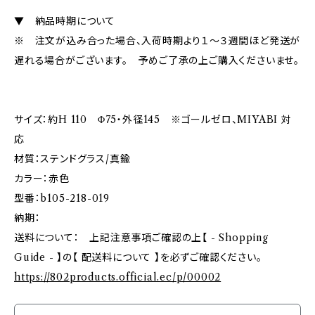
▼ 納品時期について
※ 注文が込み合った場合、入荷時期より１～３週間ほど発送が
遅れる場合がございます。 予めご了承の上ご購入くださいませ。
サイズ：約H 110 Φ75・外径145 ※ゴールゼロ、MIYABI 対
応
材質：ステンドグラス/真鍮
カラー：赤色
型番：b105-218-019
納期：
送料について： 上記注意事項ご確認の上【 - Shopping
Guide - 】の【 配送料について 】を必ずご確認ください。
https://802products.official.ec/p/00002