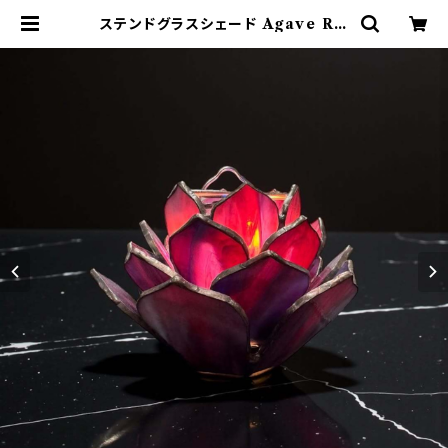
ステンドグラスシェード Agave RO
SE ／アガベ・ロゼ 802PRODUC
TS シェード ステンドグラス | 802 P
RODUCTS