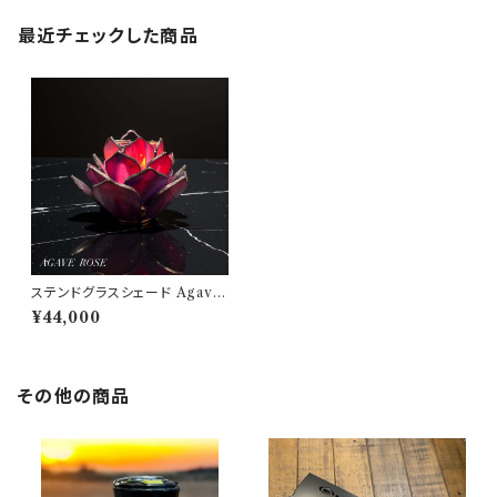
最近チェックした商品
ステンドグラスシェード Agave
ROSE ／アガベ・ロゼ 802PR
¥44,000
ODUCTS シェード ステンドグ
ラス
その他の商品