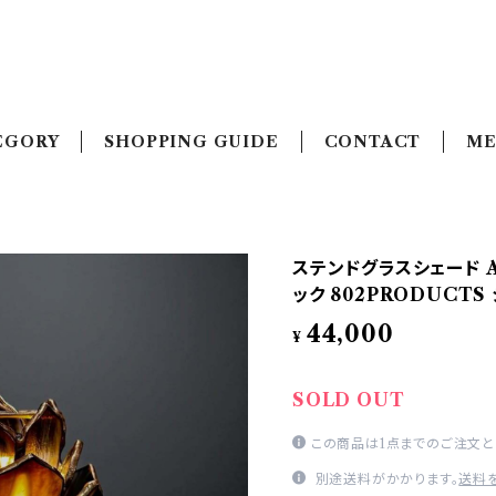
EGORY
SHOPPING GUIDE
CONTACT
ME
ステンドグラスシェード A
ック 802PRODUCTS
44,000
¥
SOLD OUT
この商品は1点までのご注文と
別途送料がかかります。
送料