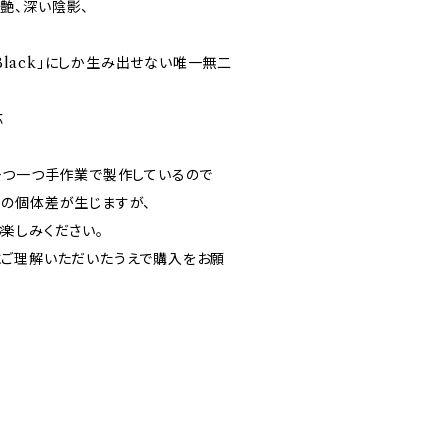
艶、深い陰影、
 Black」にしか生み出せない唯一無二
応
一つ一つ手作業で製作しているので
の個体差が生じますが、
楽しみください。
ご理解いただいたうえで購入をお願