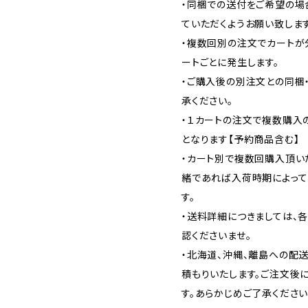
・同梱での送付をご希望の場
ていただくようお願い致します
・複数回別の注文でカートが
ートごとに発生します。
・ご購入後の別注文との同梱
承ください。
・１カートの注文で複数購入
となります【予約商品含む】
・カート別で複数回購入頂い
緒であれば入荷時期によって
す。
・送料詳細につきましては、
認くださいませ。
・北海道、沖縄、離島への配
積もりいたします。ご注文後
す。あらかじめご了承ください