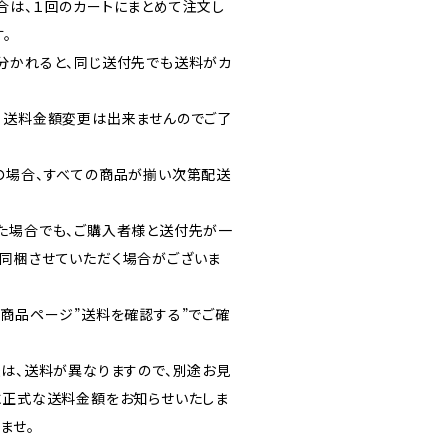
合は、１回のカートにまとめて注文し
。
分かれると、同じ送付先でも送料がカ
・送料金額変更は出来ませんのでご了
の場合、すべての商品が揃い次第配送
た場合でも、ご購入者様と送付先が一
同梱させていただく場合がございま
各商品ページ”送料を確認する”でご確
送は、送料が異なりますので、別途お見
に正式な送料金額をお知らせいたしま
ませ。