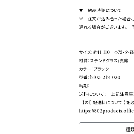
▼ 納品時期について
※ 注文が込み合った場合、
遅れる場合がございます。 
サイズ：約H 110 Φ75・外
材質：ステンドグラス/真鍮
カラー：ブラック
型番：b105-218-020
納期：
送料について： 上記注意事項ご確
- 】の【 配送料について 】
https://802products.offi
種