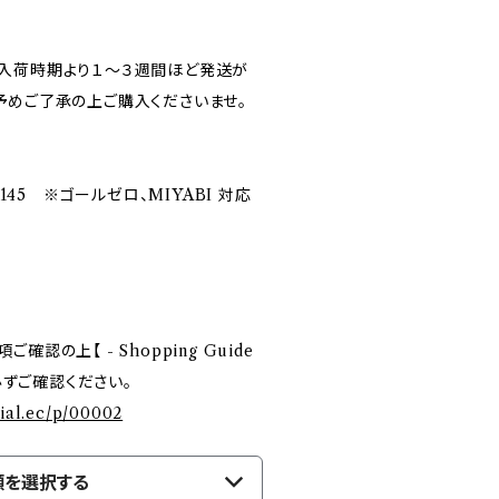
入荷時期より１～３週間ほど発送が
予めご了承の上ご購入くださいませ。
径145 ※ゴールゼロ、MIYABI 対応
認の上【 - Shopping Guide
を必ずご確認ください。
cial.ec/p/00002
類を選択する