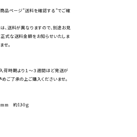
各商品ページ”送料を確認する”でご確
送は、送料が異なりますので、別途お見
に正式な送料金額をお知らせいたしま
ませ。
入荷時期より１～３週間ほど発送が
予めご了承の上ご購入くださいませ。
9mm 約130ｇ