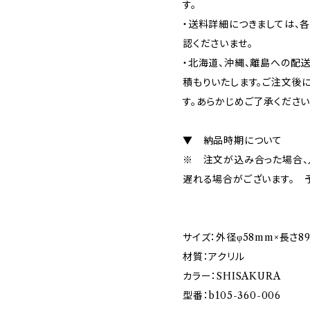
す。
・送料詳細につきましては、
認くださいませ。
・北海道、沖縄、離島への配
積もりいたします。ご注文後
す。あらかじめご了承ください
▼ 納品時期について
※ 注文が込み合った場合、
遅れる場合がございます。 
サイズ：外径φ58mm×長さ8
材質：アクリル
カラー：SHISAKURA
型番：b105-360-006