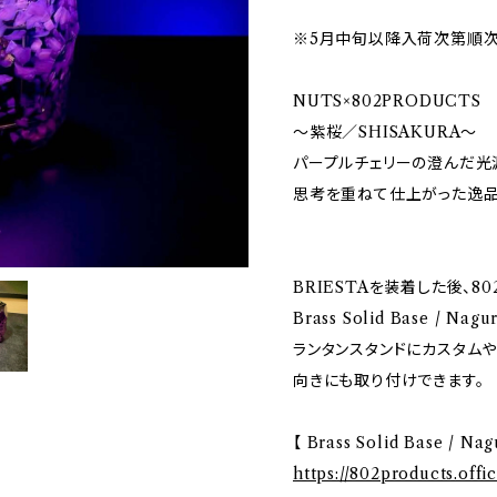
※5月中旬以降入荷次第順次
NUTS×802PRODUCTS
〜紫桜／SHISAKURA〜
パープルチェリーの澄んだ光
思考を重ねて仕上がった逸品
BRIESTAを装着した後、80
Brass Solid Base / 
ランタンスタンドにカスタム
向きにも取り付けできます。
【 Brass Solid Base / Nag
https://802products.offi