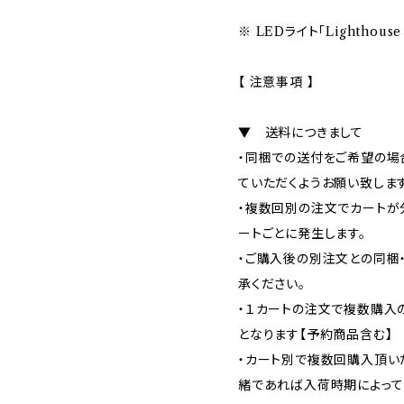
※ LEDライト「Lighthouse
【 注意事項 】
▼ 送料につきまして
・同梱での送付をご希望の場
ていただくようお願い致します
・複数回別の注文でカートが
ートごとに発生します。
・ご購入後の別注文との同梱
承ください。
・１カートの注文で複数購入
となります【予約商品含む】
・カート別で複数回購入頂い
緒であれば入荷時期によって