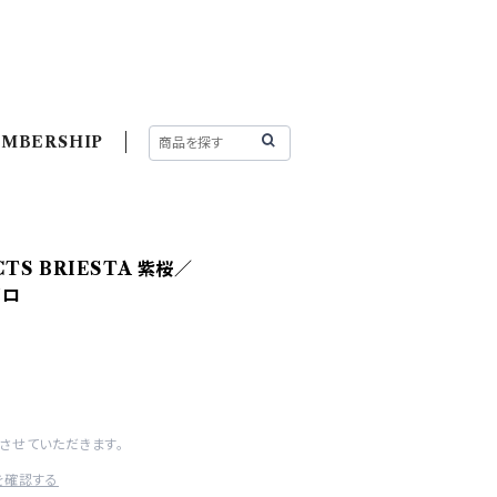
MBERSHIP
CTS BRIESTA 紫桜／
ゼロ
させていただきます。
を確認する