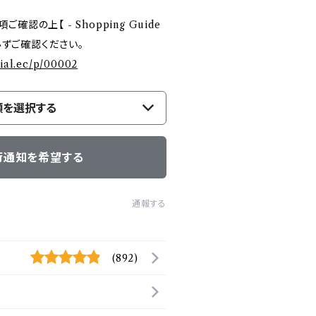
認の上【 - Shopping Guide
を必ずご確認ください。
cial.ec/p/00002
類を選択する
荷通知を希望する
通報する
(892)