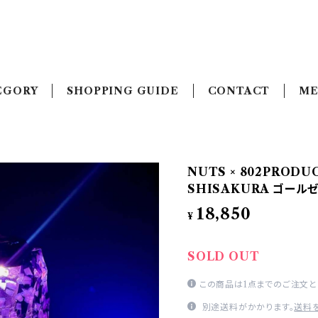
EGORY
SHOPPING GUIDE
CONTACT
ME
NUTS × 802PRODU
SHISAKURA ゴール
18,850
¥
SOLD OUT
この商品は1点までのご注文と
別途送料がかかります。
送料