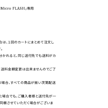
 Micro FLASH」専用
合は、１回のカートにまとめて注文し
。
分かれると、同じ送付先でも送料がカ
・送料金額変更は出来ませんのでご了
の場合、すべての商品が揃い次第配送
た場合でも、ご購入者様と送付先が一
同梱させていただく場合がございま