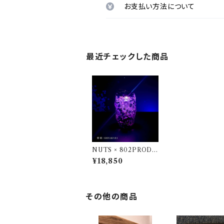
お支払い方法について
最近チェックした商品
NUTS × 802PRODU
CTS BRIESTA 紫桜
¥18,850
／SHISAKURA ゴー
ルゼロ
その他の商品