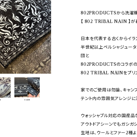
802PRODUCTSから洗
【 802 TRIBAL NAIN 】
日本を代表する古くからイラ
半世紀以上ペルシャジュータ
団と
802PRODUCTSのコラ
802 TRIBAL NAINをプ
家でのご使用は勿論、キャン
テント内の雰囲気アレンジに
ウォッシャブル対応の国産品
アウトドアシーンでもガシガ
生地は、ウールとファー2種