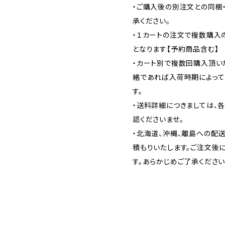
・ご購入後の別注文との同梱
承ください。
・１カートの注文で複数購入
となります【予約商品含む】
・カート別で複数回購入頂い
緒であれば入荷時期によって
す。
・送料詳細につきましては、
認くださいませ。
・北海道、沖縄、離島への配
積もりいたします。ご注文後
す。あらかじめご了承ください