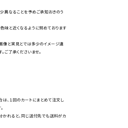
少異なることを予めご承知おきのう
色味と近くなるように努めております
画像と実見とでは多少のイメージ違
す。ご了承くださいませ。
合は、１回のカートにまとめて注文し
。
分かれると、同じ送付先でも送料がカ