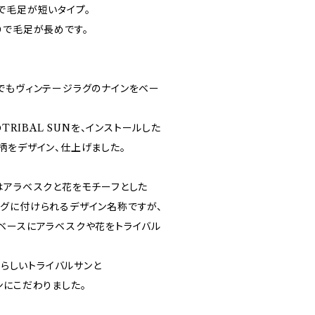
で毛足が短いタイプ。
りで毛足が長めです。
でもヴィンテージラグのナインをベー
TRIBAL SUNを、インストールした
柄をデザイン、仕上げました。
はアラベスクと花をモチーフとした
グに付けられるデザイン名称ですが、
ベースにアラベスクや花をトライバル
Sらしいトライバルサンと
ンにこだわりました。