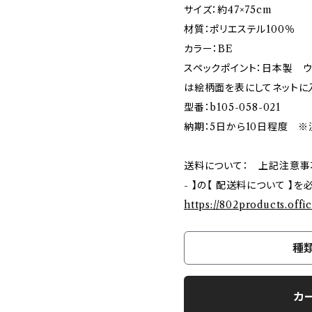
サイズ：約47×75cm
材質：ポリエステル100％
カラー：BE
スペックポイント：日本製 
は絵柄面を表にしてネットに
型番：b105-058-021
納期：5日から10日程度 ※
送料について： 上記注意事項ご確
- 】の【 配送料について 】
https://802products.offi
種
カ