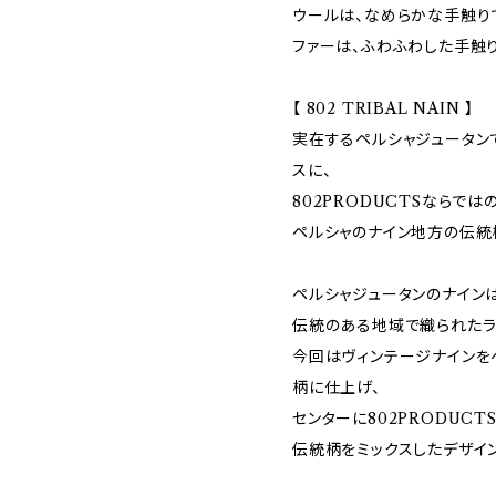
ウールは、なめらかな手触り
ファーは、ふわふわした手触
【 802 TRIBAL NAIN 】
実在するペルシャジュータン
スに、
802PRODUCTSならではの
ペルシャのナイン地方の伝統
ペルシャジュータンのナイン
伝統のある地域で織られたラ
今回はヴィンテージナインを
柄に仕上げ、
センターに802PRODUCT
伝統柄をミックスしたデザイ