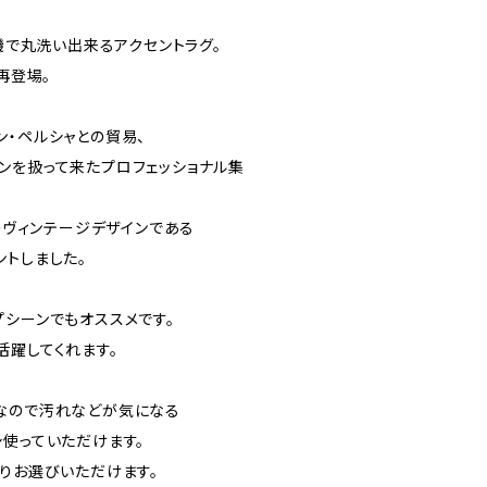
濯機で丸洗い出来るアクセントラグ。
が再登場。
ン・ペルシャとの貿易、
ンを扱って来たプロフェッショナル集
ボのヴィンテージデザインである
リントしました。
プシーンでもオススメです。
活躍してくれます。
なので汚れなどが気になる
シ使っていただけます。
よりお選びいただけます。