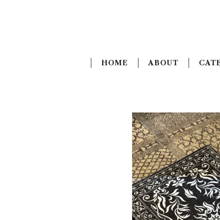
HOME
ABOUT
CAT