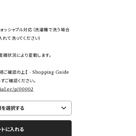
ウォッシャブル対応（洗濯機で洗う場合
入れて洗ってください）
混雑状況により変動します。
認の上【 - Shopping Guide
を必ずご確認ください。
cial.ec/p/00002
類を選択する
ートに入れる