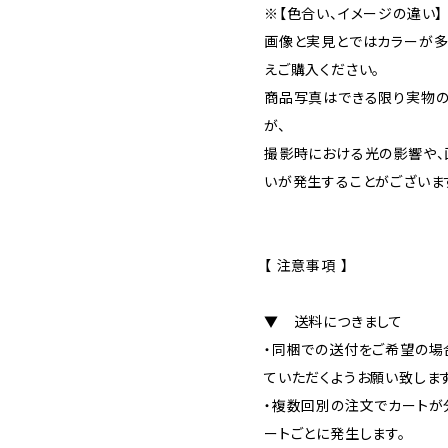
※【色合い、イメージの違い】
画像と実見とではカラーが多
えご購入ください。
商品写真はできる限り実物の
が、
撮影時における光の影響や、
いが発生することがございま
【 注意事項 】
▼ 送料につきまして
・同梱での送付をご希望の場
ていただくようお願い致します
・複数回別の注文でカートが
ートごとに発生します。