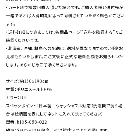
・カート別で複数回購入頂いた場合でも、ご購入者様と送付先が
一緒であれば入荷時期によって同梱させていただく場合がござい
ます。
・送料詳細につきましては、各商品ページ”送料を確認する”でご
確認くださいませ。
・北海道、沖縄、離島への配送は、送料が異なりますので、別途お
見積もりいたします。ご注文後に正式な送料金額をお知らせいた
します。あらかじめご了承くださいませ。
サイズ：約130ｘ190cm
材質：ポリエステル100％
カラー：BE
スペックポイント：日本製 ウォッシャブル対応（洗濯機で洗う場
合は絵柄面を表にしてネットに入れて洗ってください）
型番：b105-058-022
納期：5日から10日程度 ※混雑状況により変動します。