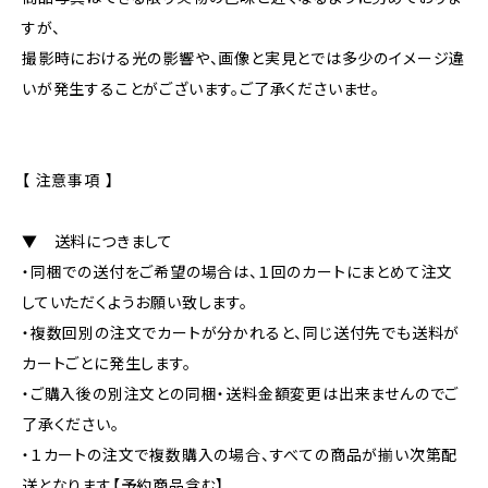
すが、
撮影時における光の影響や、画像と実見とでは多少のイメージ違
いが発生することがございます。ご了承くださいませ。
【 注意事項 】
▼ 送料につきまして
・同梱での送付をご希望の場合は、１回のカートにまとめて注文
していただくようお願い致します。
・複数回別の注文でカートが分かれると、同じ送付先でも送料が
カートごとに発生します。
・ご購入後の別注文との同梱・送料金額変更は出来ませんのでご
了承ください。
・１カートの注文で複数購入の場合、すべての商品が揃い次第配
送となります【予約商品含む】