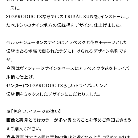
ースに、
802PRODUCTSならではのTRIBAL SUNを、インストールし
たペルシャのナイン地方の伝統柄をデザイン、仕上げました。
ペルシャジュータンのナインはアラベスクと花をモチーフとした
伝統のある地域で織られたラグに付けられるデザイン名称です
が、
今回はヴィンテージナインをベースにアラベスクや花をトライバ
ル柄に仕上げ、
センターに802PRODUCTSらしいトライバルサンと
伝統柄をミックスしたデザインにこだわりました。
※【色合い、イメージの違い】
画像と実見とではカラーが多少異なることを予めご承知おきのう
えご購入ください。
商品写真はできる限り実物の色味と近くなるように努めておりま