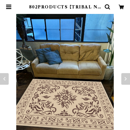
802PRODUCTS 【TRIBAL NA
IN 】 BE ベージュ ラグ 130x190c
m カーペット 絨毯 | 802 PRODU
CTS