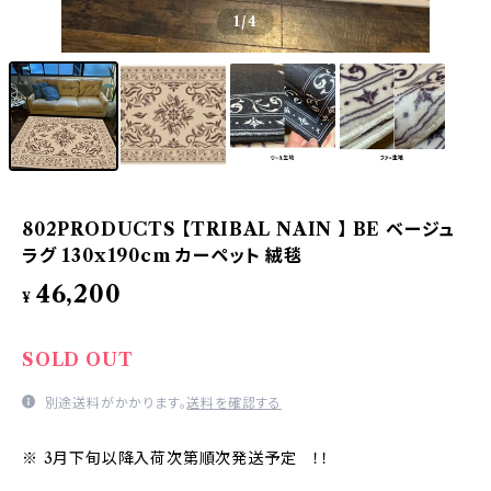
1
/4
802PRODUCTS 【TRIBAL NAIN 】 BE ベージュ
ラグ 130x190cm カーペット 絨毯
46,200
¥
SOLD OUT
別途送料がかかります。
送料を確認する
※ 3月下旬以降入荷次第順次発送予定 ！！