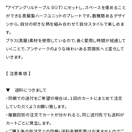
"アイアングリルテーブル（IGT）にセットし、スペースを埋めること
ができる真鍮製ハーフユニットのプレートです。数種類あるデザイ
ンから、自分の好きな柄を組み合わせて自分スタイルで楽しめま
す。
ブラス(真鍮)素材を使用しているので、長く愛用し時間が経過して
いくことで、アンティークのような味わいある雰囲気へと変化して
いきます。
【 注意事項 】
▼ 送料につきまして
・同梱での送付をご希望の場合は、１回のカートにまとめて注文
していただくようお願い致します。
・複数回別の注文でカートが分かれると、同じ送付先でも送料が
カートごとに発生します。
・ご購入後の別注文との同梱・送料金額変更は出来ませんのでご