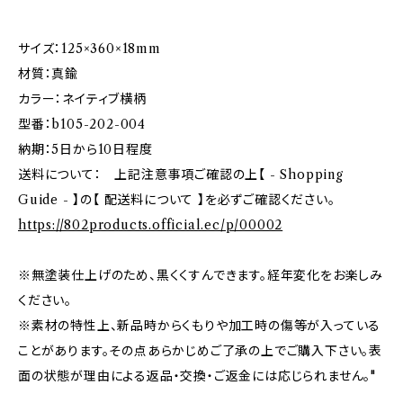
サイズ：125×360×18mm
材質：真鍮
カラー：ネイティブ横柄
型番：b105-202-004
納期：5日から10日程度
送料について： 上記注意事項ご確認の上【 - Shopping
Guide - 】の【 配送料について 】を必ずご確認ください。
https://802products.official.ec/p/00002
※無塗装仕上げのため、黒くくすんできます。経年変化をお楽しみ
ください。
※素材の特性上、新品時からくもりや加工時の傷等が入っている
ことがあります。その点あらかじめご了承の上でご購入下さい。表
面の状態が理由による返品・交換・ご返金には応じられません。"