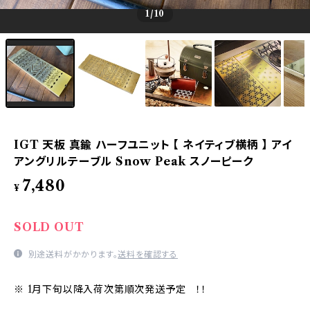
1
/10
IGT 天板 真鍮 ハーフユニット 【 ネイティブ横柄 】 アイ
アングリルテーブル Snow Peak スノーピーク
7,480
¥
SOLD OUT
別途送料がかかります。
送料を確認する
※ 1月下旬以降入荷次第順次発送予定 ！！