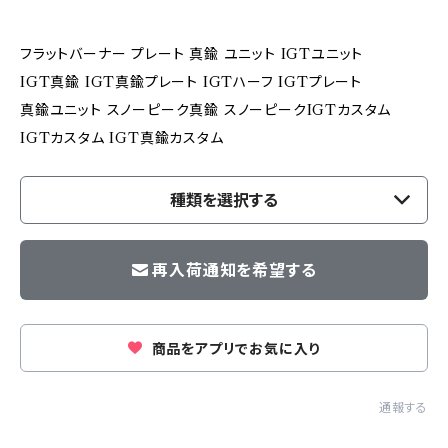
フラットバーナー プレート 真鍮 ユニット IGTユニット
IGT真鍮 IGT真鍮プレート IGTハーフ IGTプレート
真鍮ユニット スノーピーク真鍮 スノーピークIGTカスタム
IGTカスタム IGT真鍮カスタム
種類を選択する
再入荷通知を希望する
商品をアプリでお気に入り
通報する