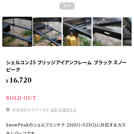
1
/9
シェルコン25 ブリッジアイアンフレーム ブラック スノー
ピーク
16,720
¥
SOLD OUT
別途送料がかかります。
送料を確認する
SnowPeakのシェルフコンテナ 25(UG-025G)に対応するカス
タムパーツです。