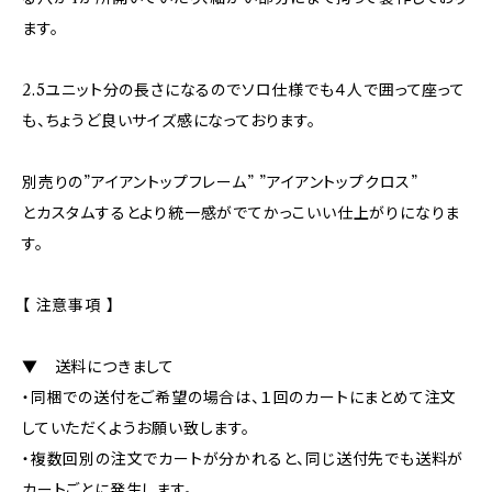
ます。
2.5ユニット分の長さになるのでソロ仕様でも４人で囲って座って
も、ちょうど良いサイズ感になっております。
別売りの”アイアントップフレーム” ”アイアントップクロス”
とカスタムするとより統一感がでてかっこいい仕上がりになりま
す。
【 注意事項 】
▼ 送料につきまして
・同梱での送付をご希望の場合は、１回のカートにまとめて注文
していただくようお願い致します。
・複数回別の注文でカートが分かれると、同じ送付先でも送料が
カートごとに発生します。