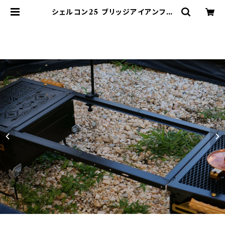
シェルコン25 ブリッジアイアンフレ
ーム ブラック スノーピーク | 802 P
RODUCTS