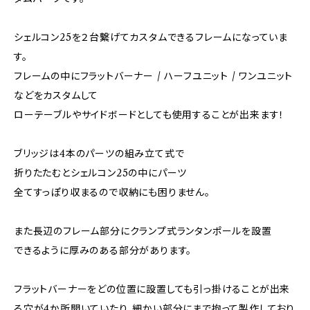
シェルコン25を２台繋げてカスタムできるフレームになっていま
す。
フレームの中にフラットバーナー / ハーフユニット / ワンユニット
などをカスタムして
ローテーブルやサイドボードとしても使用することが出来ます！
ブリッジは4本のパーツの組み立て式で
折りたたむとシェルコン25の中にパーツ
全てすっぽり収まるので収納にも困りません。
また長辺のフレーム部分にクランプ式ランタンポールを設置
できるように厚みのある部分があります。
フラットバーナーをどの位置に設置しても引っ掛けることが出来
る穴が4か所開いていたり、細かい部分にまで拘って製作しており