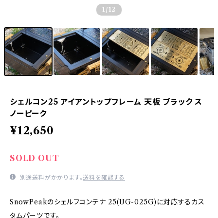
1
/12
シェルコン25 アイアントップフレーム 天板 ブラック ス
ノーピーク
¥12,650
SOLD OUT
別途送料がかかります。
送料を確認する
SnowPeakのシェルフコンテナ 25(UG-025G)に対応するカス
タムパーツです。