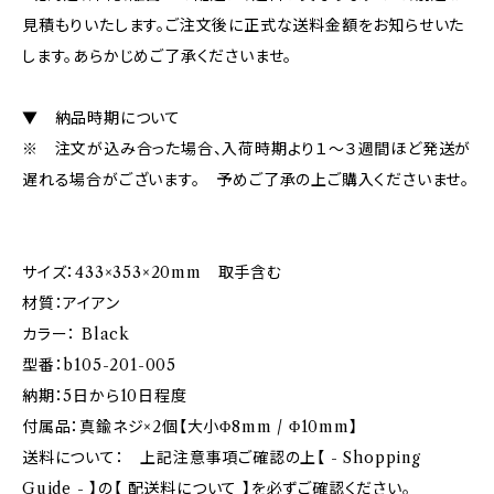
見積もりいたします。ご注文後に正式な送料金額をお知らせいた
します。あらかじめご了承くださいませ。
▼ 納品時期について
※ 注文が込み合った場合、入荷時期より１～３週間ほど発送が
遅れる場合がございます。 予めご了承の上ご購入くださいませ。
サイズ：433×353×20mm 取手含む
材質：アイアン
カラー： Black
型番：b105-201-005
納期：5日から10日程度
付属品：真鍮ネジ×2個【大小Φ8mm / Φ10mm】
送料について： 上記注意事項ご確認の上【 - Shopping
Guide - 】の【 配送料について 】を必ずご確認ください。