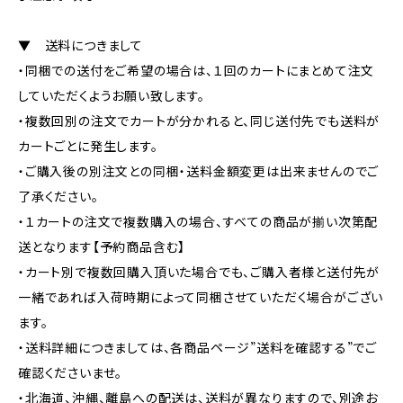
▼ 送料につきまして
・同梱での送付をご希望の場合は、１回のカートにまとめて注文
していただくようお願い致します。
・複数回別の注文でカートが分かれると、同じ送付先でも送料が
カートごとに発生します。
・ご購入後の別注文との同梱・送料金額変更は出来ませんのでご
了承ください。
・１カートの注文で複数購入の場合、すべての商品が揃い次第配
送となります【予約商品含む】
・カート別で複数回購入頂いた場合でも、ご購入者様と送付先が
一緒であれば入荷時期によって同梱させていただく場合がござい
ます。
・送料詳細につきましては、各商品ページ”送料を確認する”でご
確認くださいませ。
・北海道、沖縄、離島への配送は、送料が異なりますので、別途お