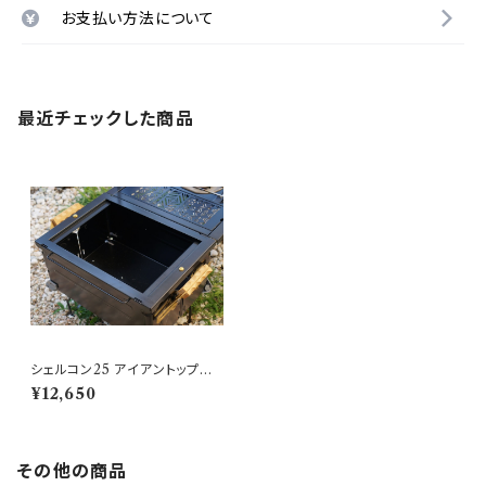
お支払い方法について
最近チェックした商品
シェルコン25 アイアントップフ
レーム 天板 ブラック スノーピー
¥12,650
ク
その他の商品