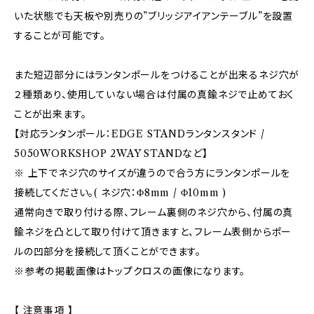
いた状態でも天板や別売りの”ブリッジアイアンテーブル”を設置
することが可能です。
また短辺部分にはランタンポールをつけることが出来るネジ穴が
２種類あり、使用していない場合は付属の真鍮ネジで止めておく
ことが出来ます。
【対応ランタンポール：EDGE STANDランタンスタンド /
5050WORKSHOP 2WAY STANDなど】
※ 上下でネジ穴のサイズが違うので合う方にランタンポールを
接続してください。( ネジ穴：Φ8mm / Φ10mm )
通常向きで取り付ける際、フレーム裏側のネジ穴から、付属の真
鍮ネジを凸として取り付けて頂きますと、フレーム表側からポー
ルの凹部分を接続して頂くことができます。
※参考の掲載画像はトップクロスの画像になります。
【 注意事項 】