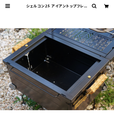
シェルコン25 アイアントップフレー
ム 天板 ブラック スノーピーク | 802
PRODUCTS