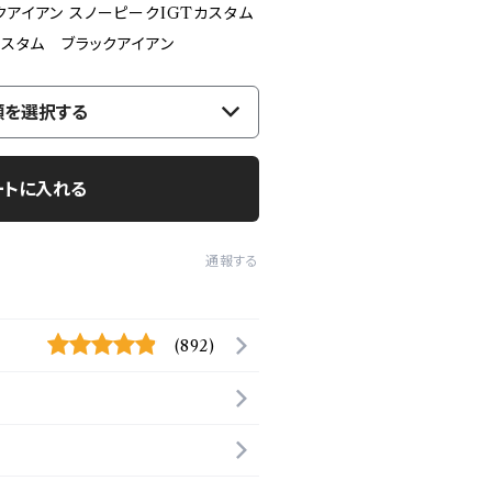
クアイアン スノーピークIGTカスタム
カスタム ブラックアイアン
類を選択する
ートに入れる
通報する
(892)