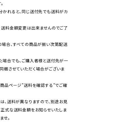
。
分かれると、同じ送付先でも送料がカ
・送料金額変更は出来ませんのでご了
の場合、すべての商品が揃い次第配送
た場合でも、ご購入者様と送付先が一
同梱させていただく場合がございま
各商品ページ”送料を確認する”でご確
送は、送料が異なりますので、別途お見
に正式な送料金額をお知らせいたしま
ませ。