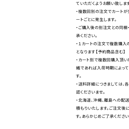
ていただくようお願い致します
・複数回別の注文でカートが
ートごとに発生します。
・ご購入後の別注文との同梱
承ください。
・１カートの注文で複数購入
となります【予約商品含む】
・カート別で複数回購入頂い
緒であれば入荷時期によって
す。
・送料詳細につきましては、
認くださいませ。
・北海道、沖縄、離島への配
積もりいたします。ご注文後
す。あらかじめご了承ください