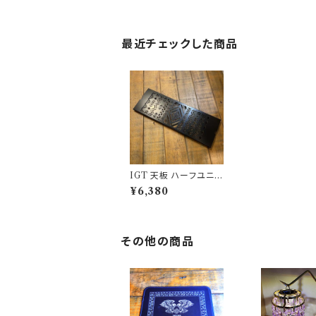
最近チェックした商品
IGT 天板 ハーフユニッ
ト ブラックアイアン【 ネ
¥6,380
イティブ横 】アイアング
リルテーブル Snow Pe
ak スノーピーク
その他の商品