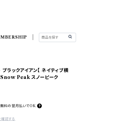
MBERSHIP
ト ブラックアイアン【 ネイティブ横
Snow Peak スノーピーク
料無料の
翌月払いでOK
を確認する