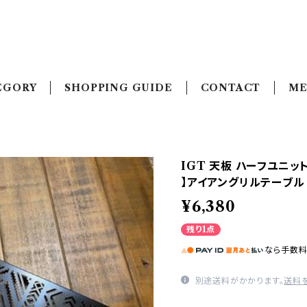
EGORY
SHOPPING GUIDE
CONTACT
ME
IGT 天板 ハーフユニッ
】アイアングリルテーブル 
¥6,380
残り1点
なら
手数
別途送料がかかります。
送料