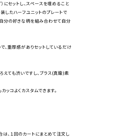
GT）にセットし、スペースを埋めること
塗装したハーフユニットのプレートで
、自分の好きな柄を組み合わせて自分
ので、重厚感がありセットしているだけ
ろえても渋いですし、ブラス(真鍮)素
カッコよくカスタムできます。
合は、１回のカートにまとめて注文し