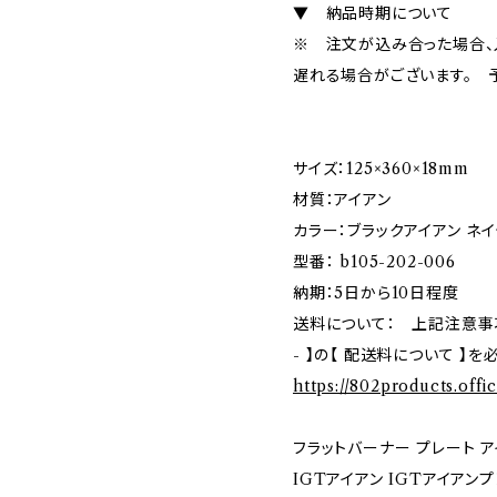
▼ 納品時期について
※ 注文が込み合った場合、
遅れる場合がございます。 
サイズ：125×360×18mm
材質：アイアン
カラー：ブラックアイアン ネ
型番： b105-202-006
納期：5日から10日程度
送料について： 上記注意事項ご確
- 】の【 配送料について 】
https://802products.offi
フラットバーナー プレート ア
IGTアイアン IGTアイアンプ