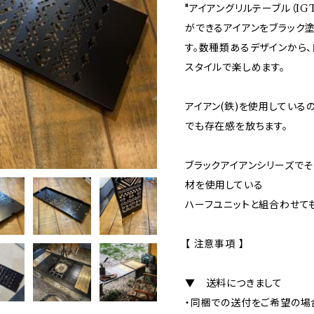
"アイアングリルテーブル（I
ができるアイアンをブラック
す。数種類あるデザインから
スタイルで楽しめます。
アイアン(鉄)を使用している
でも存在感を放ちます。
ブラックアイアンシリーズでそ
材を使用している
ハーフユニットと組合わせても
【 注意事項 】
▼ 送料につきまして
・同梱での送付をご希望の場