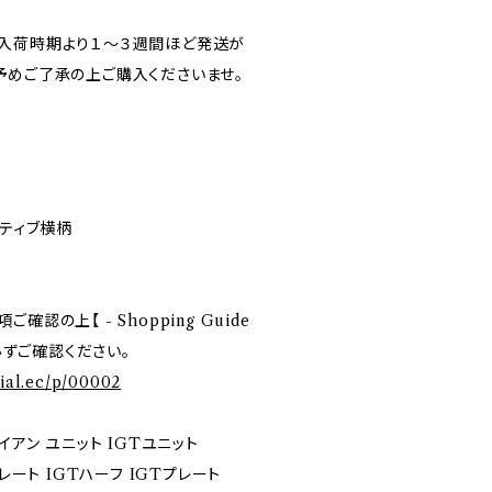
入荷時期より１～３週間ほど発送が
予めご了承の上ご購入くださいませ。
イティブ横柄
認の上【 - Shopping Guide
を必ずご確認ください。
cial.ec/p/00002
イアン ユニット IGTユニット
レート IGTハーフ IGTプレート