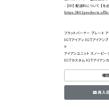
- 】の【 配送料について 】
https://802products.offi
フラットバーナー プレート ア
IGTアイアン IGTアイアンプ
ト
アイアンユニット スノーピー
IGTカスタム IGTアイアン
種
再入