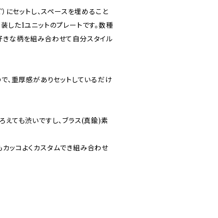
GT）にセットし、スペースを埋めること
装した1ユニットのプレートです。数種
好きな柄を組み合わせて自分スタイル
ので、重厚感がありセットしているだけ
ろえても渋いですし、ブラス(真鍮)素
もカッコよくカスタムでき組み合わせ