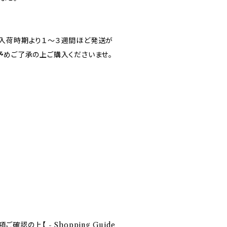
入荷時期より１～３週間ほど発送が
予めご了承の上ご購入くださいませ。
認の上【 - Shopping Guide