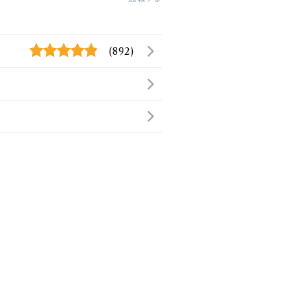
(892)