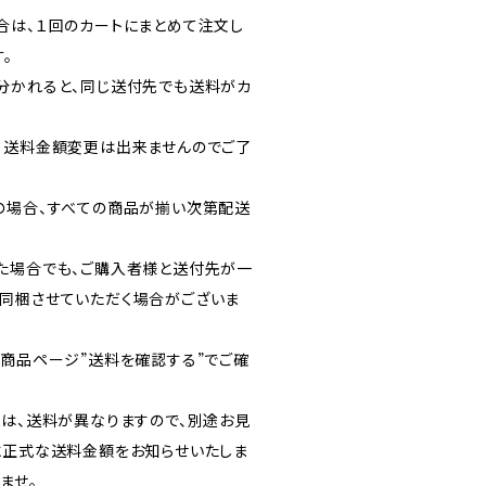
合は、１回のカートにまとめて注文し
。
分かれると、同じ送付先でも送料がカ
・送料金額変更は出来ませんのでご了
の場合、すべての商品が揃い次第配送
た場合でも、ご購入者様と送付先が一
同梱させていただく場合がございま
各商品ページ”送料を確認する”でご確
送は、送料が異なりますので、別途お見
に正式な送料金額をお知らせいたしま
ませ。