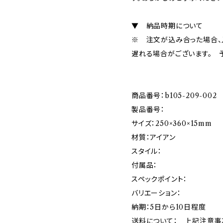
▼ 納品時期について
※ 注文が込み合った場合、
遅れる場合がございます。 
商品番号：b105-209-002
製品番号：
サイズ：250×360×15mm
材質：アイアン
スタイル：
付属品：
スペックポイント：
バリエーション：
納期：5日から10日程度
送料について： 上記注意事項ご確