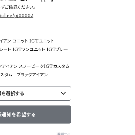
を必ずご確認ください。
cial.ec/p/00002
イアン ユニット IGTユニット
レート IGTワンユニット IGTプレー
クアイアン スノーピークIGTカスタム
カスタム ブラックアイアン
類を選択する
荷通知を希望する
通報する