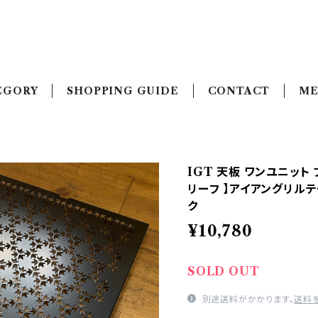
EGORY
SHOPPING GUIDE
CONTACT
ME
IGT 天板 ワンユニット
リーフ 】アイアングリルテー
ク
¥10,780
SOLD OUT
別途送料がかかります。
送料