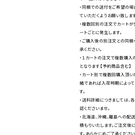
・同梱での送付をご希望の場
ていただくようお願い致します
・複数回別の注文でカートが
ートごとに発生します。
・ご購入後の別注文との同梱
承ください。
・１カートの注文で複数購入
となります【予約商品含む】
・カート別で複数回購入頂い
緒であれば入荷時期によって
す。
・送料詳細につきましては、
認くださいませ。
・北海道、沖縄、離島への配
積もりいたします。ご注文後
す。あらかじめご了承ください