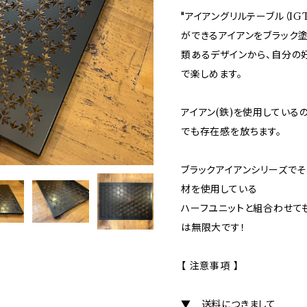
"アイアングリルテーブル（I
ができるアイアンをブラック塗
類あるデザインから、自分の
で楽しめます。
アイアン(鉄)を使用している
でも存在感を放ちます。
ブラックアイアンシリーズでそ
材を使用している
ハーフユニットと組合わせて
は無限大です！
【 注意事項 】
▼ 送料につきまして