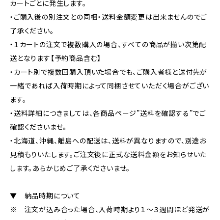
カートごとに発生します。
・ご購入後の別注文との同梱・送料金額変更は出来ませんのでご
了承ください。
・１カートの注文で複数購入の場合、すべての商品が揃い次第配
送となります【予約商品含む】
・カート別で複数回購入頂いた場合でも、ご購入者様と送付先が
一緒であれば入荷時期によって同梱させていただく場合がござい
ます。
・送料詳細につきましては、各商品ページ”送料を確認する”でご
確認くださいませ。
・北海道、沖縄、離島への配送は、送料が異なりますので、別途お
見積もりいたします。ご注文後に正式な送料金額をお知らせいた
します。あらかじめご了承くださいませ。
▼ 納品時期について
※ 注文が込み合った場合、入荷時期より１～３週間ほど発送が