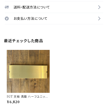
送料・配送方法について
お支払い方法について
最近チェックした商品
IGT 天板 真鍮 ハーフユニット
【 無地 】アイアングリルテーブル
¥6,820
Snow Peak スノーピーク