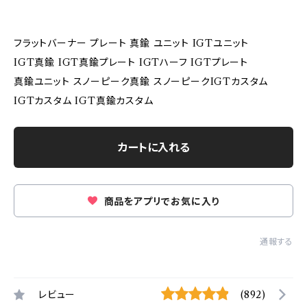
フラットバーナー プレート 真鍮 ユニット IGTユニット
IGT真鍮 IGT真鍮プレート IGTハーフ IGTプレート
真鍮ユニット スノーピーク真鍮 スノーピークIGTカスタム
IGTカスタム IGT真鍮カスタム
カートに入れる
商品をアプリでお気に入り
通報する
レビュー
(892)