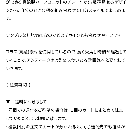
ができる真鍮製ハーフユニットのプレートです。数種類あるデザイ
ンから、自分の好きな柄を組み合わせて自分スタイルで楽しめま
す。
シンプルな無地ver.なのでどのデザインとも合わせやすいです。
ブラス(真鍮)素材を使用しているので、長く愛用し時間が経過して
いくことで、アンティークのような味わいある雰囲気へと変化して
いきます。
【 注意事項 】
▼ 送料につきまして
・同梱での送付をご希望の場合は、１回のカートにまとめて注文
していただくようお願い致します。
・複数回別の注文でカートが分かれると、同じ送付先でも送料が