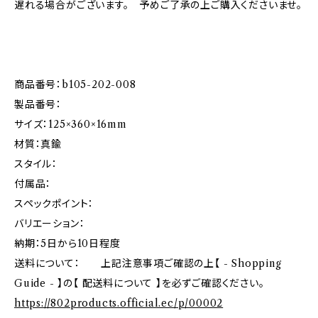
遅れる場合がございます。 予めご了承の上ご購入くださいませ。
商品番号：b105-202-008
製品番号：
サイズ：125×360×16mm
材質：真鍮
スタイル：
付属品：
スペックポイント：
バリエーション：
納期：5日から10日程度
送料について： 上記注意事項ご確認の上【 - Shopping
Guide - 】の【 配送料について 】を必ずご確認ください。
https://802products.official.ec/p/00002