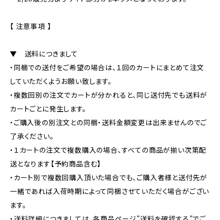
【 注意事項 】
▼ 送料につきまして
・同梱での送付をご希望の場合は、１回のカートにまとめて注文
していただくようお願い致します。
・複数回別の注文でカートが分かれると、同じ送付先でも送料が
カートごとに発生します。
・ご購入後の別注文との同梱・送料金額変更は出来ませんのでご
了承ください。
・１カートの注文で複数購入の場合、すべての商品が揃い次第配
送となります【予約商品含む】
・カート別で複数回購入頂いた場合でも、ご購入者様と送付先が
一緒であれば入荷時期によって同梱させていただく場合がござい
ます。
・送料詳細につきましては、各商品ページ”送料を確認する”でご