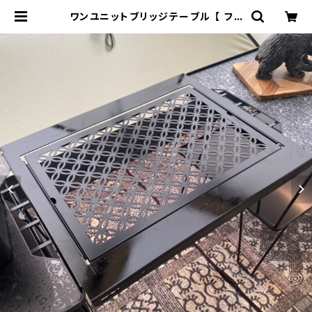
ワンユニットブリッジテーブル 【 フィ
ールドラック 】ユニフレーム | 802 P
RODUCTS