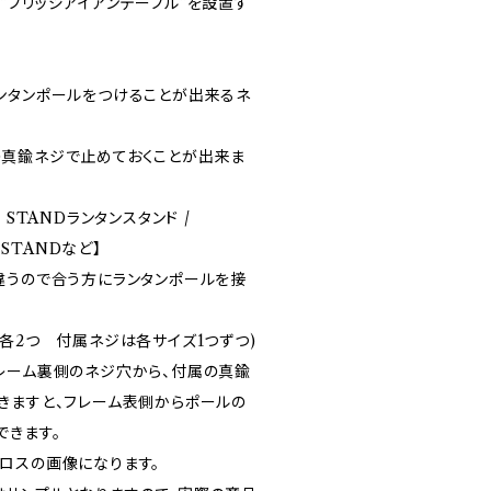
”ブリッジアイアンテーブル”を設置す
ンタンポールをつけることが出来るネ
。
真鍮ネジで止めておくことが出来ま
 STANDランタンスタンド /
 STANDなど】
違うので合う方にランタンポールを接
mm 各2つ 付属ネジは各サイズ1つずつ)
レーム裏側のネジ穴から、付属の真鍮
きますと、フレーム表側からポールの
できます。
ロスの画像になります。