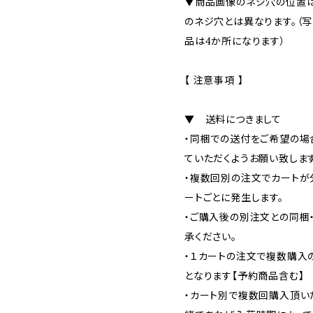
▼商品画像のネジ穴の位置は
のネジ穴とは異なります。（
品は4か所になります）
【 注意事項 】
▼ 送料につきまして
・同梱での送付をご希望の場
ていただくようお願い致します
・複数回別の注文でカートが
ートごとに発生します。
・ご購入後の別注文との同梱
承ください。
・１カートの注文で複数購入
となります【予約商品含む】
・カート別で複数回購入頂い