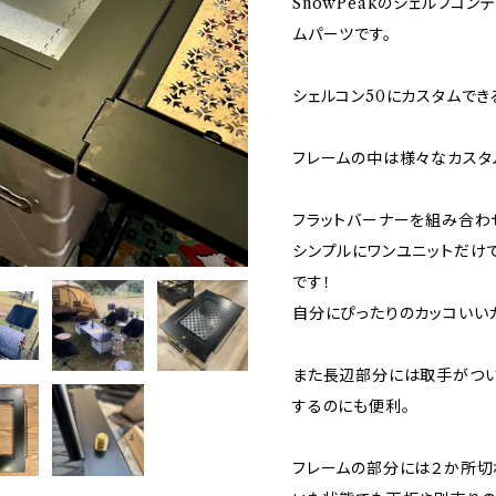
SnowPeakのシェルフコンテ
ムパーツです。
シェルコン50にカスタムでき
フレームの中は様々なカスタ
フラットバーナーを組み合わ
シンプルにワンユニットだけ
です！
自分にぴったりのカッコいい
また長辺部分には取手がつい
するのにも便利。
フレームの部分には２か所切