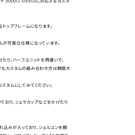
ナ 50(UG-055G)に対応するカスタ
るトップフレームになります。
ムが可能な仕様になっています。
せたり、ハーフユニットを柄違いで、
でもカスタムの組み合わせ方は無限大
カスタムにしてみてください。
ており、シェラカップなどをかけたり
れ込みが入っており、シェルコンを開