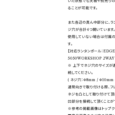
いた状態でも天板や別売りの
ることが可能です。
また各辺の真ん中部分に、ラ
ジ穴が合計4つ開いています
使用していない場合は付属の
す。
【対応ランタンポール：EDGE
5050WORKSHOP 2WAY
※ 上下でネジ穴のサイズが
続してください。
( ネジ穴：Φ8mm / Φ10
通常向きで取り付ける際、フ
ネジを凸として取り付けて頂
凹部分を接続して頂くことが
※参考の掲載画像はトップク