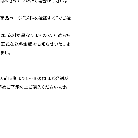
同梱させていただく場合がございま
各商品ページ”送料を確認する”でご確
送は、送料が異なりますので、別途お見
に正式な送料金額をお知らせいたしま
ませ。
入荷時期より１～３週間ほど発送が
予めご了承の上ご購入くださいませ。