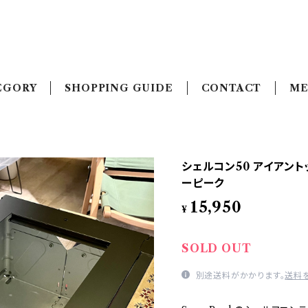
EGORY
SHOPPING GUIDE
CONTACT
ME
シェルコン50 アイアント
ーピーク
15,950
¥
SOLD OUT
別途送料がかかります。
送料