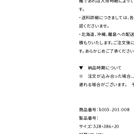
緒であれば入荷時期によって
す。
・送料詳細につきましては、
認くださいませ。
・北海道、沖縄、離島への配
積もりいたします。ご注文後
す。あらかじめご了承ください
▼ 納品時期について
※ 注文が込み合った場合、
遅れる場合がございます。 
商品番号：b105-201-008
製品番号：
サイズ：528×386×20