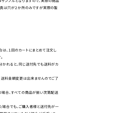
サンプルとなりますので、実際の商品
写真は穴が２か所のみですが実際の製
合は、１回のカートにまとめて注文し
。
分かれると、同じ送付先でも送料がカ
・送料金額変更は出来ませんのでご了
の場合、すべての商品が揃い次第配送
た場合でも、ご購入者様と送付先が一