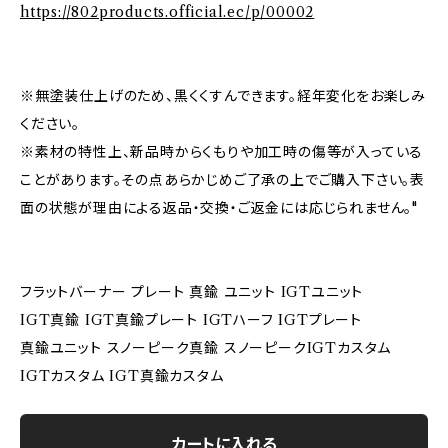
https://802products.official.ec/p/00002
※無塗装仕上げのため、黒くくすんできます。経年変化をお楽しみ
ください。
※素材の特性上、新品時からくもりや加工時の傷等が入っている
ことがあります。その点あらかじめご了承の上でご購入下さい。表
面の状態が理由による返品・交換・ご返金には応じられません。"
フラットバーナー プレート 真鍮 ユニット IGTユニット
IGT真鍮 IGT真鍮プレート IGTハーフ IGTプレート
真鍮ユニット スノーピーク真鍮 スノーピークIGTカスタム
IGTカスタム IGT真鍮カスタム
カートに入れる