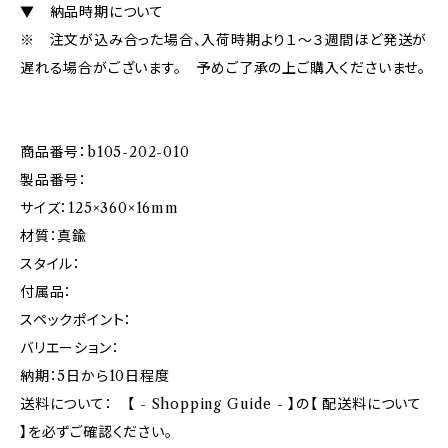
▼ 納品時期について
※ 注文が込み合った場合、入荷時期より１～３週間ほど発送が
遅れる場合がございます。 予めご了承の上ご購入くださいませ。
商品番号：b105-202-010
製品番号：
サイズ：125×360×16mm
材質：真鍮
スタイル：
付属品：
スペックポイント：
バリエーション：
納期：5日から10日程度
送料について： 【 - Shopping Guide - 】の【 配送料について
】を必ずご確認ください。