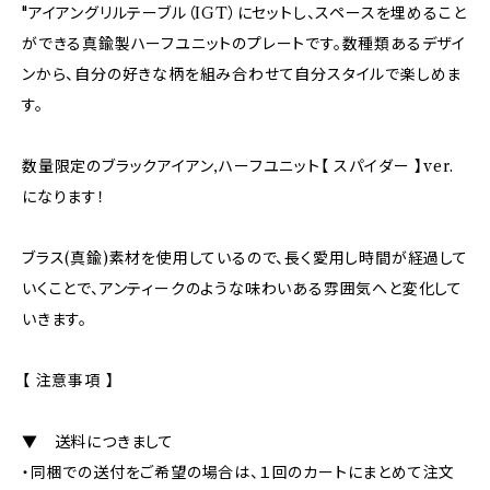
"アイアングリルテーブル（IGT）にセットし、スペースを埋めること
ができる真鍮製ハーフユニットのプレートです。数種類あるデザイ
ンから、自分の好きな柄を組み合わせて自分スタイルで楽しめま
す。
数量限定のブラックアイアン,ハーフユニット【 スパイダー 】ver.
になります！
ブラス(真鍮)素材を使用しているので、長く愛用し時間が経過して
いくことで、アンティークのような味わいある雰囲気へと変化して
いきます。
【 注意事項 】
▼ 送料につきまして
・同梱での送付をご希望の場合は、１回のカートにまとめて注文