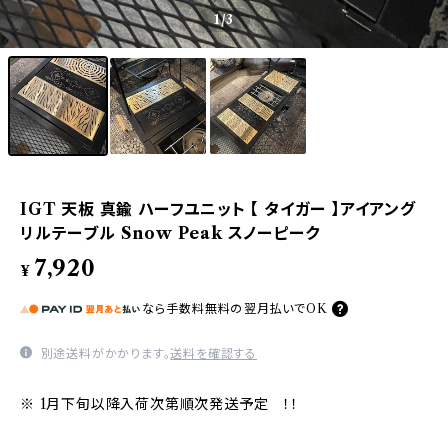
1
/3
IGT 天板 真鍮 ハーフユニット 【 タイガー 】アイアング
リルテーブル Snow Peak スノーピーク
7,920
¥
なら
手数料無料の
翌月払いでOK
別途送料がかかります。
送料を確認する
※ 1月下旬以降入荷次第順次発送予定 ！！