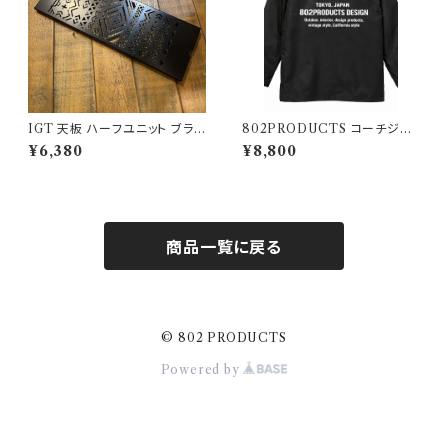
IGT 天板 ハーフユニット ブラッ
802PRODUCTS コーチジャ
クアイアン【 ネイティブ横 】アイ
ケット ブラック
¥6,380
¥8,800
アングリルテーブル Snow Pea
k スノーピーク
商品一覧に戻る
© 802 PRODUCTS
Powered by