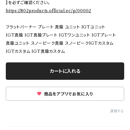
】を必ずご確認ください。
https://802products.official.ec/p/00002
フラットバーナー プレート 真鍮 ユニット IGTユニット
IGT真鍮 IGT真鍮プレート IGTワンユニット IGTプレート
真鍮ユニット スノーピーク真鍮 スノーピークIGTカスタム
IGTカスタム IGT真鍮カスタム
カートに入れる
商品をアプリでお気に入り
通報する