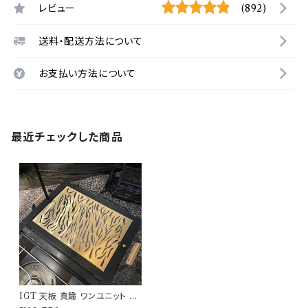
レビュー
(892)
送料・配送方法について
お支払い方法について
最近チェックした商品
IGT 天板 真鍮 ワンユニット 【
タイガー 】 アイアングリルテー