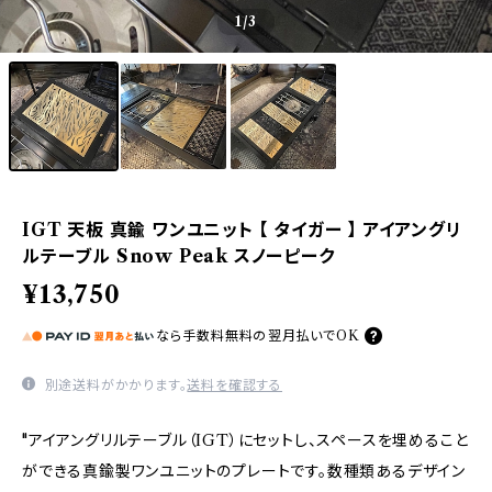
1
/3
IGT 天板 真鍮 ワンユニット 【 タイガー 】 アイアングリ
ルテーブル Snow Peak スノーピーク
¥13,750
なら
手数料無料の
翌月払いでOK
別途送料がかかります。
送料を確認する
"アイアングリルテーブル（IGT）にセットし、スペースを埋めること
ができる真鍮製ワンユニットのプレートです。数種類あるデザイン