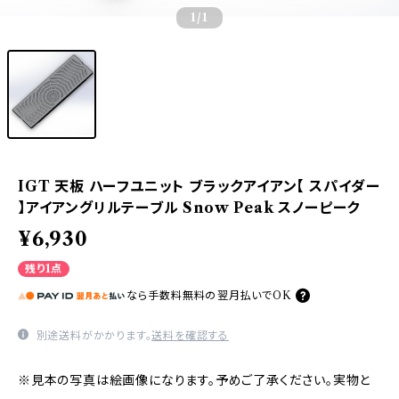
1
/1
IGT 天板 ハーフユニット ブラックアイアン【 スパイダー
】アイアングリルテーブル Snow Peak スノーピーク
¥6,930
残り1点
なら
手数料無料の
翌月払いでOK
別途送料がかかります。
送料を確認する
※見本の写真は絵画像になります。予めご了承ください。実物と