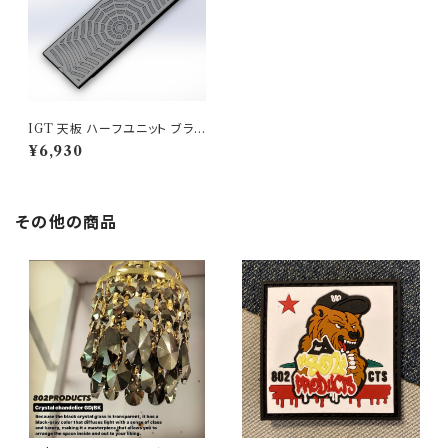
IGT 天板 ハーフユニット ブラッ
クアイアン【 スパイダー 】アイア
¥6,930
ングリルテーブル Snow Peak
スノーピーク
その他の商品