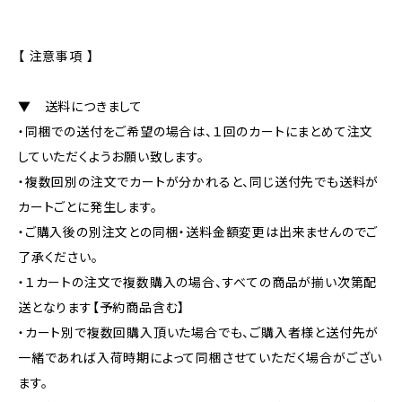
【 注意事項 】
▼ 送料につきまして
・同梱での送付をご希望の場合は、１回のカートにまとめて注文
していただくようお願い致します。
・複数回別の注文でカートが分かれると、同じ送付先でも送料が
カートごとに発生します。
・ご購入後の別注文との同梱・送料金額変更は出来ませんのでご
了承ください。
・１カートの注文で複数購入の場合、すべての商品が揃い次第配
送となります【予約商品含む】
・カート別で複数回購入頂いた場合でも、ご購入者様と送付先が
一緒であれば入荷時期によって同梱させていただく場合がござい
ます。