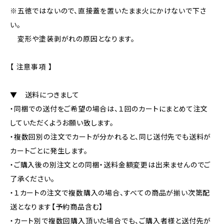
※五徳ではないので、直接蓋を置いたまま火にかけないで下さ
い。
変形や塗装剥がれの原因となります。
【 注意事項 】
▼ 送料につきまして
・同梱での送付をご希望の場合は、１回のカートにまとめて注文
していただくようお願い致します。
・複数回別の注文でカートが分かれると、同じ送付先でも送料が
カートごとに発生します。
・ご購入後の別注文との同梱・送料金額変更は出来ませんのでご
了承ください。
・１カートの注文で複数購入の場合、すべての商品が揃い次第配
送となります【予約商品含む】
・カート別で複数回購入頂いた場合でも、ご購入者様と送付先が