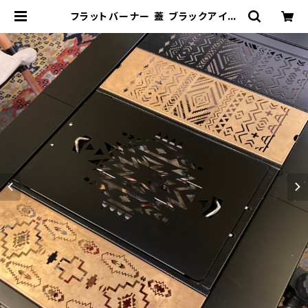
フラットバーナー 蓋 ブラックアイア
ン【 ネイティブ 】フラットバーナーリ
ッド カバー フタ Snow Peak スノ
ーピーク | 802 PRODUCTS