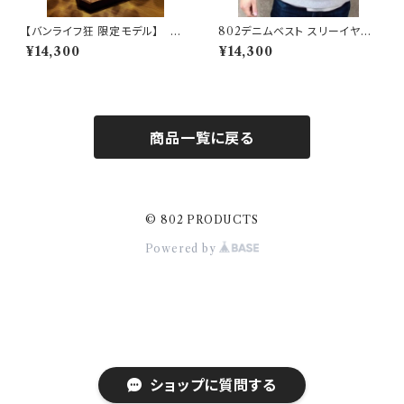
【バンライフ狂 限定モデル】 6
802デニムベスト スリーイヤー
0'sクリスタルシャンデリアシェ
ズウォッシュタイプ
¥14,300
¥14,300
ード パープル 【 802PRODUC
TS 】×バンライフ狂 ゴールゼロ
ミヤビ BFF ナトゥーラ LEDペ
ンダント対応 シェード
商品一覧に戻る
© 802 PRODUCTS
Powered by
ショップに質問する