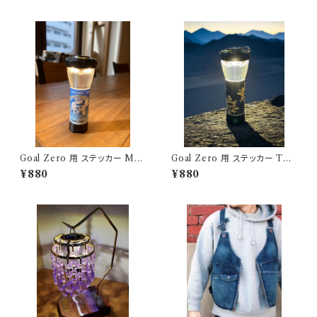
ウトドアモンスター ODM キャ
ンステ
Goal Zero 用 ステッカー MO
Goal Zero 用 ステッカー TRI
USOUASOBI アウトドアモン
BALSUN アウトドアモンスター
¥880
¥880
スター ODM
ODM