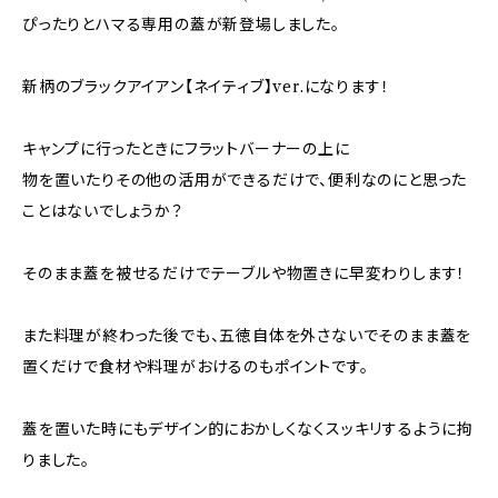
ぴったりとハマる専用の蓋が新登場しました。
新柄のブラックアイアン【ネイティブ】ver.になります！
キャンプに行ったときにフラットバーナーの上に
物を置いたりその他の活用ができるだけで、便利なのにと思った
ことはないでしょうか？
そのまま蓋を被せるだけでテーブルや物置きに早変わりします！
また料理が終わった後でも、五徳自体を外さないでそのまま蓋を
置くだけで食材や料理がおけるのもポイントです。
蓋を置いた時にもデザイン的におかしくなくスッキリするように拘
りました。