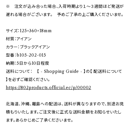
※ 注文が込み合った場合、入荷時期より１～３週間ほど発送が
遅れる場合がございます。 予めご了承の上ご購入くださいませ。
サイズ：125×360×18mm
材質：アイアン
カラー：ブラックアイアン
型番：b105-202-015
納期：5日から10日程度
送料について： 【 - Shopping Guide - 】の【 配送料について
】を必ずご確認ください。
https://802products.official.ec/p/00002
北海道、沖縄、離島への配送は、送料が異なりますので、別途お見
積もりいたします。ご注文後に正式な送料金額をお知らせいたし
ます。あらかじめご了承くださいませ。