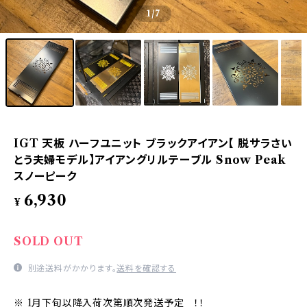
1
/7
IGT 天板 ハーフユニット ブラックアイアン【 脱サラさい
とう夫婦モデル】アイアングリルテーブル Snow Peak
スノーピーク
6,930
¥
SOLD OUT
別途送料がかかります。
送料を確認する
※ 1月下旬以降入荷次第順次発送予定 ！！