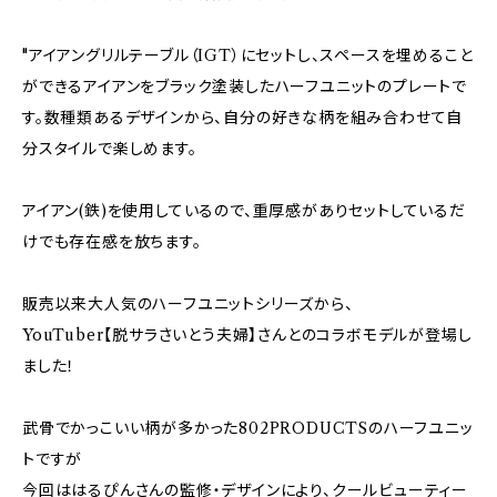
"アイアングリルテーブル（IGT）にセットし、スペースを埋めること
ができるアイアンをブラック塗装したハーフユニットのプレートで
す。数種類あるデザインから、自分の好きな柄を組み合わせて自
分スタイルで楽しめます。
アイアン(鉄)を使用しているので、重厚感がありセットしているだ
けでも存在感を放ちます。
販売以来大人気のハーフユニットシリーズから、
YouTuber【脱サラさいとう夫婦】さんとのコラボモデルが登場し
ました！
武骨でかっこいい柄が多かった802PRODUCTSのハーフユニッ
トですが
今回ははるぴんさんの監修・デザインにより、クールビューティー