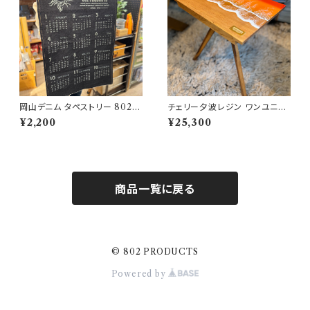
岡山デニム タペストリー 802P
チェリー夕波レジン ワンユニッ
RODUCTS
ト天板 802PRODUCTS
¥2,200
¥25,300
商品一覧に戻る
© 802 PRODUCTS
Powered by