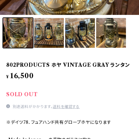
1
/4
802PRODUCTS ホヤ VINTAGE GRAY ランタン
16,500
¥
SOLD OUT
別途送料がかかります。
送料を確認する
※デイツ78．フュアハンド共有グローブホヤになります