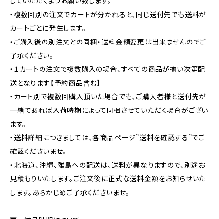
していただくようお願い致します。
・複数回別の注文でカートが分かれると、同じ送付先でも送料が
カートごとに発生します。
・ご購入後の別注文との同梱・送料金額変更は出来ませんのでご
了承ください。
・１カートの注文で複数購入の場合、すべての商品が揃い次第配
送となります【予約商品含む】
・カート別で複数回購入頂いた場合でも、ご購入者様と送付先が
一緒であれば入荷時期によって同梱させていただく場合がござい
ます。
・送料詳細につきましては、各商品ページ”送料を確認する”でご
確認くださいませ。
・北海道、沖縄、離島への配送は、送料が異なりますので、別途お
見積もりいたします。ご注文後に正式な送料金額をお知らせいた
します。あらかじめご了承くださいませ。