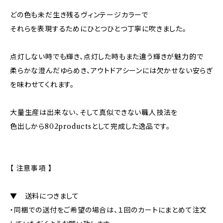
どの色も未だ生き残るヴィンテージカラーで
それらを表現するためにひとつひとつ丁寧に吹きました。
点灯しない時でも輝き、点灯した時もまた違う輝きが魅力的で
柔らかな澄んだゆらめき、アウトドアシーンには欠かせない安らぎ
を味わせてくれます。
大量生産は出来ない、そして真似できない職人技法を
色出しから802productsとして完成した逸品です。
【 注意事項 】
▼ 送料につきまして
・同梱での送付をご希望の場合は、１回のカートにまとめて注文