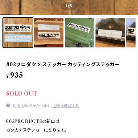
1
/5
802プロダクツ ステッカー カッティングステッカー
935
¥
SOLD OUT
別途送料がかかります。
送料を確認する
802PRODUCTSの新ロゴ
カタカナステッカーになります。