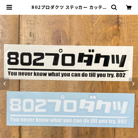
802プロダクツ ステッカー カッティ
ングステッカー | 802 PRODUCTS