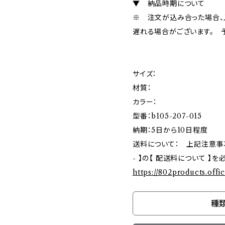
▼ 納品時期について
※ 注文が込み合った場合、
遅れる場合がございます。 
サイズ：
材質：
カラー：
型番：b105-207-015
納期：5日から10日程度
送料について： 上記注意事項ご確
- 】の【 配送料について 】
https://802products.offi
種