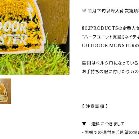
※ 11月下旬以降入荷次第順
802PRODUCTSの定番人
”ハーフユニット真鍮【ネイテ
OUTDOOR MONSTER
裏側はベルクロになっている
お手持ちの服に付けたりカス
【 注意事項 】
▼ 送料につきまして
・同梱での送付をご希望の場