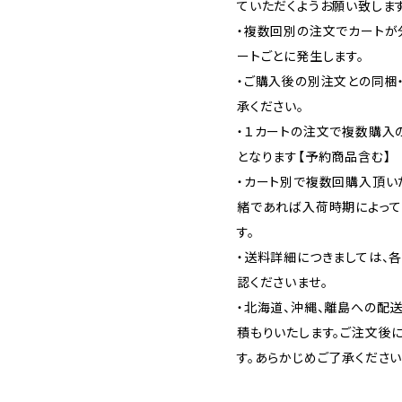
ていただくようお願い致します
・複数回別の注文でカートが
ートごとに発生します。
・ご購入後の別注文との同梱
承ください。
・１カートの注文で複数購入
となります【予約商品含む】
・カート別で複数回購入頂い
緒であれば入荷時期によって
す。
・送料詳細につきましては、
認くださいませ。
・北海道、沖縄、離島への配
積もりいたします。ご注文後
す。あらかじめご了承ください