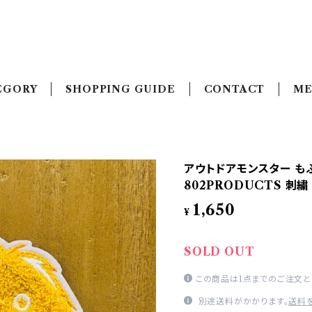
EGORY
SHOPPING GUIDE
CONTACT
ME
アウトドアモンスター も
802PRODUCTS 刺繍
1,650
¥
SOLD OUT
この商品は1点までのご注文と
別途送料がかかります。
送料