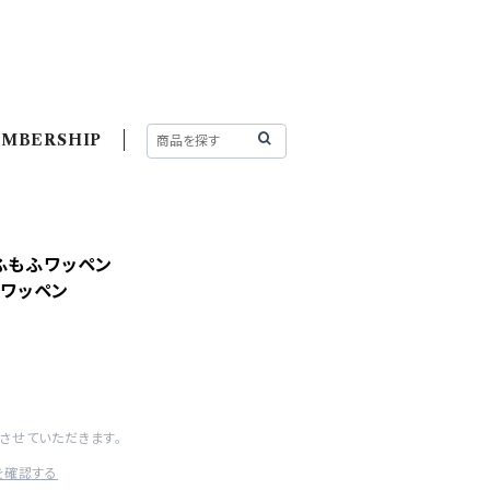
MBERSHIP
ふもふワッペン
 ワッペン
させていただきます。
を確認する