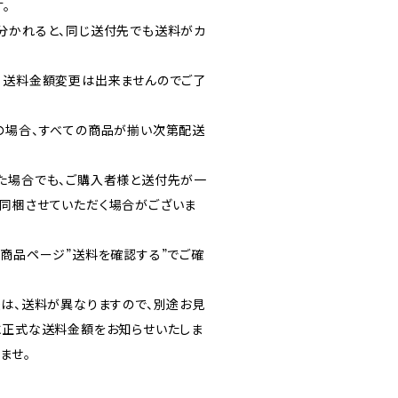
。
分かれると、同じ送付先でも送料がカ
・送料金額変更は出来ませんのでご了
の場合、すべての商品が揃い次第配送
た場合でも、ご購入者様と送付先が一
同梱させていただく場合がございま
各商品ページ”送料を確認する”でご確
送は、送料が異なりますので、別途お見
に正式な送料金額をお知らせいたしま
ませ。