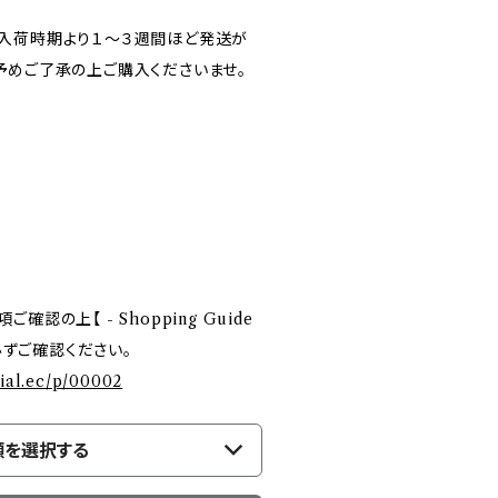
入荷時期より１～３週間ほど発送が
予めご了承の上ご購入くださいませ。
認の上【 - Shopping Guide
を必ずご確認ください。
cial.ec/p/00002
類を選択する