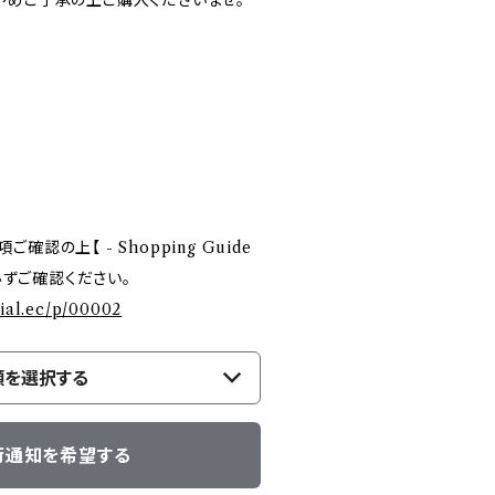
予めご了承の上ご購入くださいませ。
認の上【 - Shopping Guide
を必ずご確認ください。
cial.ec/p/00002
類を選択する
荷通知を希望する