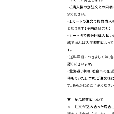
ートごとに発生します。
・ご購入後の別注文との同梱
承ください。
・１カートの注文で複数購入
となります【予約商品含む】
・カート別で複数回購入頂い
緒であれば入荷時期によって
す。
・送料詳細につきましては、
認くださいませ。
・北海道、沖縄、離島への配
積もりいたします。ご注文後
す。あらかじめご了承ください
▼ 納品時期について
※ 注文が込み合った場合、