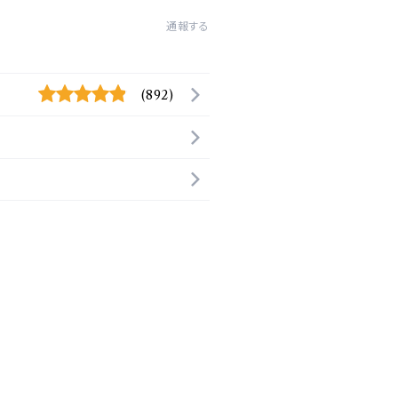
通報する
(892)