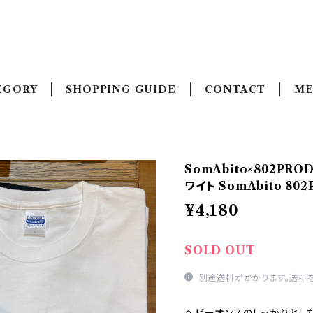
EGORY
SHOPPING GUIDE
CONTACT
ME
SomAbito×802PR
ワイト SomAbito 80
¥4,180
SOLD OUT
別途送料がかかります。
送料