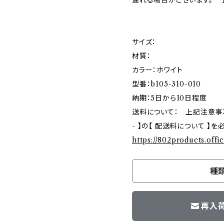
遅れる場合がございます。 
サイズ：
材質：
カラー：ホワイト
型番：b105-310-010
納期：5日から10日程度
送料について： 上記注意事項ご確
- 】の【 配送料について 】
https://802products.offi
種
再入