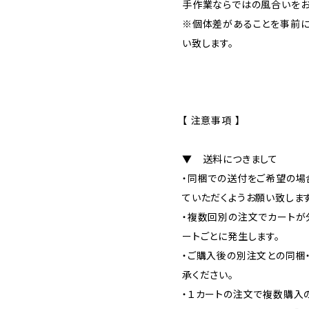
手作業ならではの風合いをお
※個体差があることを事前に
い致します。
【 注意事項 】
▼ 送料につきまして
・同梱での送付をご希望の場
ていただくようお願い致します
・複数回別の注文でカートが
ートごとに発生します。
・ご購入後の別注文との同梱
承ください。
・１カートの注文で複数購入