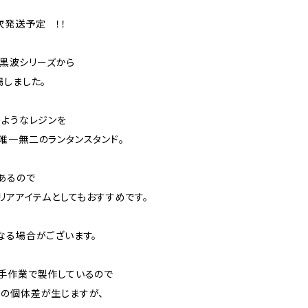
次発送予定 ！！
、黒波シリーズから
場しました。
のようなレジンを
唯一無二のランタンスタンド。
あるので
リアアイテムとしてもおすすめです。
なる場合がございます。
手作業で製作しているので
の個体差が生じますが、