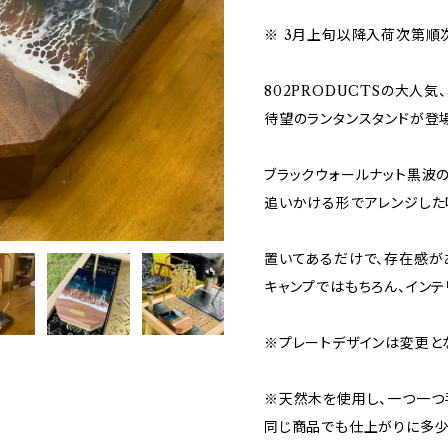
※ 3月上旬以降入荷次第順
802PRODUCTSの大人気
待望のランタンスタンドが登
ブラックウォールナット黒波
追いかける形でアレンジした
置いてあるだけで、存在感が
キャンプではもちろん、インテ
※プレートデザインは変更と
※天然木を使用し、一つ一つ
同じ商品でも仕上がりに多少