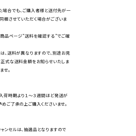
た場合でも、ご購入者様と送付先が一
同梱させていただく場合がございま
各商品ページ”送料を確認する”でご確
送は、送料が異なりますので、別途お見
に正式な送料金額をお知らせいたしま
ませ。
入荷時期より１～３週間ほど発送が
予めご了承の上ご購入くださいませ。
ャンセルは、抽選品となりますので