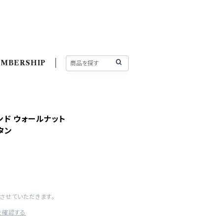
MBERSHIP
ド ウォールナット
タン
させていただきます。
を確認する