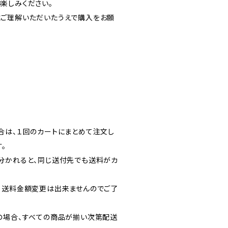
楽しみください。
ご理解いただいたうえで購入をお願
合は、１回のカートにまとめて注文し
。
分かれると、同じ送付先でも送料がカ
・送料金額変更は出来ませんのでご了
の場合、すべての商品が揃い次第配送