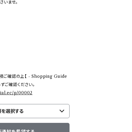
さいませ。
認の上【 - Shopping Guide
を必ずご確認ください。
cial.ec/p/00002
類を選択する
荷通知を希望する