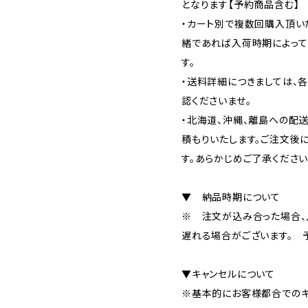
となります【予約商品含む】
・カート別で複数回購入頂い
緒であれば入荷時期によって
す。
・送料詳細につきましては、
認くださいませ。
・北海道、沖縄、離島への配
積もりいたします。ご注文後
す。あらかじめご了承ください
▼ 納品時期について
※ 注文が込み合った場合、
遅れる場合がございます。 
▼キャンセルについて
※基本的にお客様都合でのキ