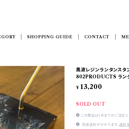
EGORY
SHOPPING GUIDE
CONTACT
ME
黒波レジンランタンスタン
802PRODUCTS ラン
13,200
¥
SOLD OUT
この商品は1点までのご注文と
別途送料がかかります。
送料