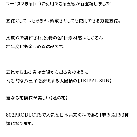
フー”タフまるJr.”)に使用できる五徳が新登場しました！
五徳としてはもちろん、鍋敷きとしても使用できる万能五徳。
黒皮鉄で製作され、独特の色味・素材感はもちろん
経年変化も楽しめる逸品です。
五徳から出る炎は太陽から出る炎のように
幻想的な八王子を象徴する太陽柄の【TRIBAL SUN】
連なる花模様が美しい【蓮の花】
802PRODUCTSで人気な日本古来の柄である【麻の葉】の3種
類になります。