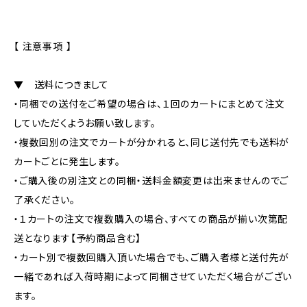
【 注意事項 】
▼ 送料につきまして
・同梱での送付をご希望の場合は、１回のカートにまとめて注文
していただくようお願い致します。
・複数回別の注文でカートが分かれると、同じ送付先でも送料が
カートごとに発生します。
・ご購入後の別注文との同梱・送料金額変更は出来ませんのでご
了承ください。
・１カートの注文で複数購入の場合、すべての商品が揃い次第配
送となります【予約商品含む】
・カート別で複数回購入頂いた場合でも、ご購入者様と送付先が
一緒であれば入荷時期によって同梱させていただく場合がござい
ます。