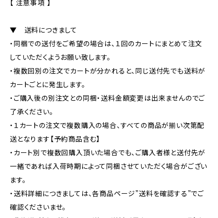
【 注意事項 】
▼ 送料につきまして
・同梱での送付をご希望の場合は、１回のカートにまとめて注文
していただくようお願い致します。
・複数回別の注文でカートが分かれると、同じ送付先でも送料が
カートごとに発生します。
・ご購入後の別注文との同梱・送料金額変更は出来ませんのでご
了承ください。
・１カートの注文で複数購入の場合、すべての商品が揃い次第配
送となります【予約商品含む】
・カート別で複数回購入頂いた場合でも、ご購入者様と送付先が
一緒であれば入荷時期によって同梱させていただく場合がござい
ます。
・送料詳細につきましては、各商品ページ”送料を確認する”でご
確認くださいませ。