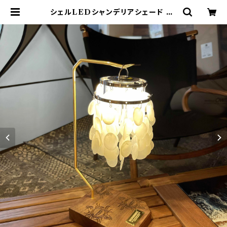
シェルLEDシャンデリアシェード 80
2PRODUCTS ゴールゼロ ミヤビ
BFF ナトゥーラ LEDペンダント対
応 シェード | 802 PRODUCTS