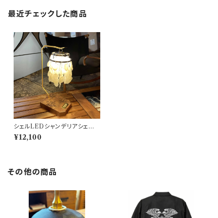
最近チェックした商品
シェルLEDシャンデリアシェード
802PRODUCTS ゴールゼロ
¥12,100
ミヤビ BFF ナトゥーラ LEDペ
ンダント対応 シェード
その他の商品