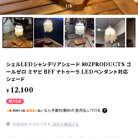
1
/8
シェルLEDシャンデリアシェード 802PRODUCTS ゴ
ールゼロ ミヤビ BFF ナトゥーラ LEDペンダント対応
シェード
12,100
¥
残り1点
なら
手数料無料の
翌月払いでOK
別途送料がかかります。
送料を確認する