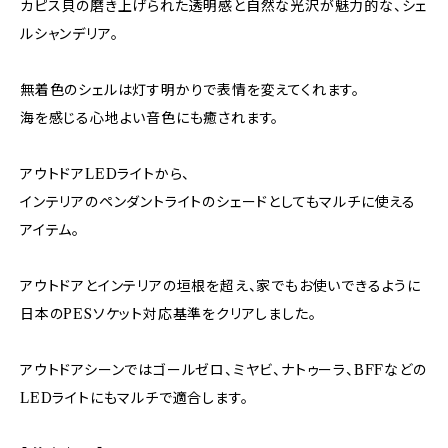
カピス貝の磨き上げられた透明感と自然な光沢が魅力的な、シェ
ルシャンデリア。
無着色のシェルは灯す明かりで表情を変えてくれます。
海を感じる心地よい音色にも癒されます。
アウトドアLEDライトから、
インテリアのペンダントライトのシェードとしてもマルチに使える
アイテム。
アウトドアとインテリアの垣根を超え、家でもお使いできるように
日本のPESソケット対応基準をクリアしました。
アウトドアシーンではゴールゼロ、ミヤビ、ナトゥーラ、BFFなどの
LEDライトにもマルチで適合します。