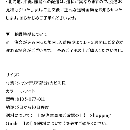
・北海道、沖縄、離島への配送は、送料が異なりますので、別途お
見積もりいたします。ご注文後に正式な送料金額をお知らせいた
します。あらかじめご了承くださいませ。
▼ 納品時期について
※ 注文が込み合った場合、入荷時期より１～３週間ほど発送が
遅れる場合がございます。 予めご了承の上ご購入くださいませ。
サイズ：
材質：シャンデリア部分/カピス貝
カラー：ホワイト
型番：b105-077-011
納期：5日から10日程度
送料について： 上記注意事項ご確認の上【 - Shopping
Guide - 】の【 配送料について 】を必ずご確認ください。