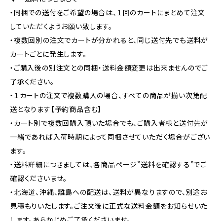
・同梱での送付をご希望の場合は、１回のカートにまとめて注文
していただくようお願い致します。
・複数回別の注文でカートが分かれると、同じ送付先でも送料が
カートごとに発生します。
・ご購入後の別注文との同梱・送料金額変更は出来ませんのでご
了承ください。
・１カートの注文で複数購入の場合、すべての商品が揃い次第配
送となります【予約商品含む】
・カート別で複数回購入頂いた場合でも、ご購入者様と送付先が
一緒であれば入荷時期によって同梱させていただく場合がござい
ます。
・送料詳細につきましては、各商品ページ”送料を確認する”でご
確認くださいませ。
・北海道、沖縄、離島への配送は、送料が異なりますので、別途お
見積もりいたします。ご注文後に正式な送料金額をお知らせいた
します。あらかじめご了承くださいませ。