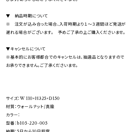
▼ 納品時期について
※ 注文が込み合った場合、入荷時期より１～３週間ほど発送が
遅れる場合がございます。 予めご了承の上ご購入くださいませ。
▼キャンセルについて
※基本的にお客様都合でのキャンセルは、抽選品となりますので
お承りできません。ご了承くださいませ。
サイズ：W 110×H325×D150
材質：ウォールナット/真鍮
カラー：
型番：b105-220-005
納期：5日から10日程度