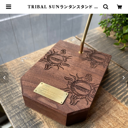
TRIBAL SUNランタンスタンド 80
2PRODUCTS ランタン ウォールナ
ット ランタンスタンド | 802 PROD
UCTS