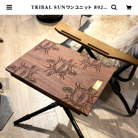
TRIBAL SUNワンユニット 802P
RODUCTS ソリッド天板 ウォール
ナット ワンユニット | 802 PRODU
CTS