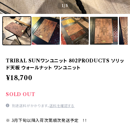
1
/5
TRIBAL SUNワンユニット 802PRODUCTS ソリッ
ド天板 ウォールナット ワンユニット
¥18,700
SOLD OUT
別途送料がかかります。
送料を確認する
※ 3月下旬以降入荷次第順次発送予定 ！！