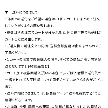
▼ 送料につきまして
・同梱での送付をご希望の場合は、１回のカートにまとめて注文
していただくようお願い致します。
・複数回別の注文でカートが分かれると、同じ送付先でも送料が
カートごとに発生します。
・ご購入後の別注文との同梱・送料金額変更は出来ませんのでご
了承ください。
・１カートの注文で複数購入の場合、すべての商品が揃い次第配
送となります【予約商品含む】
・カート別で複数回購入頂いた場合でも、ご購入者様と送付先が
一緒であれば入荷時期によって同梱させていただく場合がござい
ます。
・送料詳細につきましては、各商品ページ”送料を確認する”でご
確認くださいませ。
・北海道、沖縄、離島への配送は、送料が異なりますので、別途お