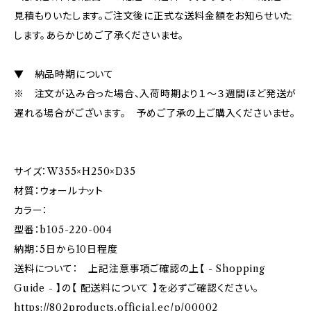
見積もりいたします。ご注文後に正式な送料金額をお知らせいた
します。あらかじめご了承くださいませ。
▼ 納品時期について
※ 注文が込み合った場合、入荷時期より１～３週間ほど発送が
遅れる場合がございます。 予めご了承の上ご購入くださいませ。
サイズ：W355×H250×D35
材質：ウォールナット
カラー：
型番：b105-220-004
納期：5日から10日程度
送料について： 上記注意事項ご確認の上【 - Shopping
Guide - 】の【 配送料について 】を必ずご確認ください。
https://802products.official.ec/p/00002