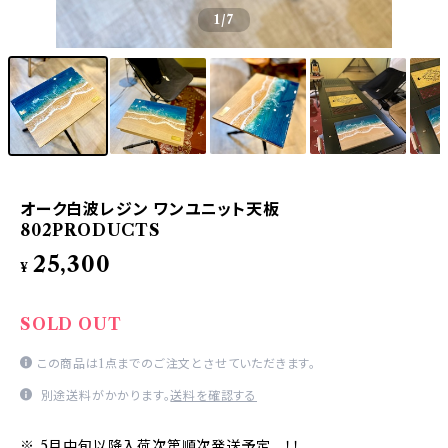
1
/7
オーク白波レジン ワンユニット天板
802PRODUCTS
25,300
¥
SOLD OUT
この商品は1点までのご注文とさせていただきます。
別途送料がかかります。
送料を確認する
※ 5月中旬以降入荷次第順次発送予定 ！！