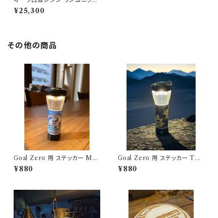
天板 802PRODUCTS
¥25,300
その他の商品
Goal Zero 用 ステッカー MO
Goal Zero 用 ステッカー TRI
USOUASOBI アウトドアモン
BALSUN アウトドアモンスター
¥880
¥880
スター ODM
ODM