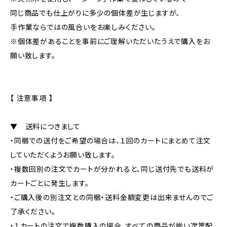
同じ商品でも仕上がりに多少の個体差が生じますが、
手作業ならではの風合いをお楽しみください。
※個体差があることを事前にご理解いただいたうえで購入をお
願い致します。
【 注意事項 】
▼ 送料につきまして
・同梱での送付をご希望の場合は、１回のカートにまとめて注文
していただくようお願い致します。
・複数回別の注文でカートが分かれると、同じ送付先でも送料が
カートごとに発生します。
・ご購入後の別注文との同梱・送料金額変更は出来ませんのでご
了承ください。
・１カートの注文で複数購入の場合、すべての商品が揃い次第配