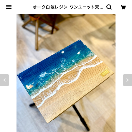
オーク白波レジン ワンユニット天
板 802PRODUCTS | 802 PRO
DUCTS