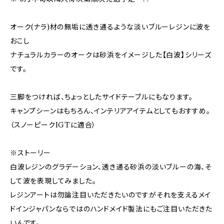
オーク(ナラ)材の無垢に透き通るような淡いブルーレジンに波を
おこし
ナチュラルカラーのオークは砂浜をイメージした【白波】シリーズ
です。
三脚をつければ、ちょっとしたサイドテーブルにもなります。
キャンプシーンはもちろん、インテリアアイテムとしてもおすすめ。
（スノーピークIGTに適合）
※ストーリー
白波レジンのグラデーション、透き通る砂浜の淡いブルーの海、そ
して波を表現してみました。
レジンアートは勿論注目いただきたいのですがそれを支えるメイ
ドインジャパンならではのハンドメイド製法にもご注目いただきた
いんです。