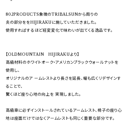
802PRODUCTS象徴のTRIBALSUNから周りの
炎の部分ををHIJIRAKUに施していただきました。
使用すればするほど経変変化で味わいが出てくる逸品です。
【OLDMOUNTAIN HIJIRAKUより】
高級材料のホワイトオーク・アメリカンブラックウォールナットを
使用し、
オリジナルのア ームレストより長さを延長、幅も広くリデザインす
ることで、
驚くほど座り心地の向上を 実現しました。
高級車に必ずインストールされているアームレスト、椅子の座り心
地は座面だけではなくアームレストも同じく重要な部分です。