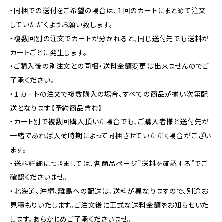
・同梱での送付をご希望の場合は、１回のカートにまとめて注文
していただくようお願い致します。
・複数回別の注文でカートが分かれると、同じ送付先でも送料が
カートごとに発生します。
・ご購入後の別注文との同梱・送料金額変更は出来ませんのでご
了承ください。
・１カートの注文で複数購入の場合、すべての商品が揃い次第配
送となります【予約商品含む】
・カート別で複数回購入頂いた場合でも、ご購入者様と送付先が
一緒であれば入荷時期によって同梱させていただく場合がござい
ます。
・送料詳細につきましては、各商品ページ”送料を確認する”でご
確認くださいませ。
・北海道、沖縄、離島への配送は、送料が異なりますので、別途お
見積もりいたします。ご注文後に正式な送料金額をお知らせいた
します。あらかじめご了承くださいませ。