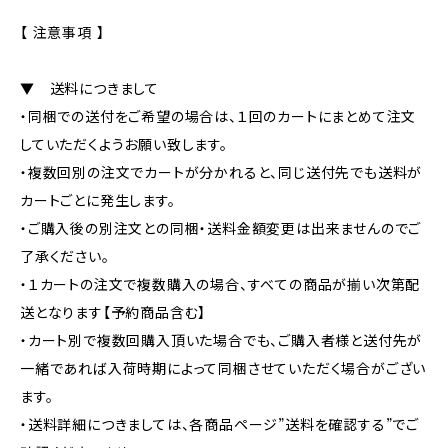
【 注意事項 】
▼ 送料につきまして
・同梱での送付をご希望の場合は、１回のカートにまとめて注文
していただくようお願い致します。
・複数回別の注文でカートが分かれると、同じ送付先でも送料が
カートごとに発生します。
・ご購入後の別注文との同梱・送料金額変更は出来ませんのでご
了承ください。
・１カートの注文で複数購入の場合、すべての商品が揃い次第配
送となります【予約商品含む】
・カート別で複数回購入頂いた場合でも、ご購入者様と送付先が
一緒であれば入荷時期によって同梱させていただく場合がござい
ます。
・送料詳細につきましては、各商品ページ”送料を確認する”でご