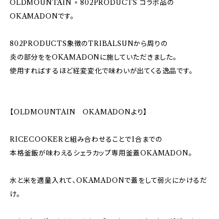
OLDMOUNTAIN × 802PRODUCTS コラボ品の
OKAMADONです。
802PRODUCTS象徴のTRIBALSUNから周りの
炎の部分ををOKAMADONに施していただきました。
使用すればするほど経変変化で味わいが出てくる逸品です。
【OLDMOUNTAIN OKAMADONより】
RICECOOKERと組み合わせることで1合までの
本格釜飯が味わえるシェラカップ専用釜蓋OKAMADON。
水と米を適量入れて、OKAMADONで蓋をして弱火にかけるだ
け。