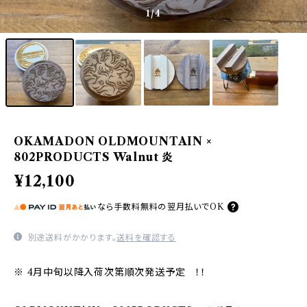
1
/4
OKAMADON OLDMOUNTAIN ×
802PRODUCTS Walnut 炎
¥12,100
なら
手数料無料の
翌月払いでOK
別途送料がかかります。
送料を確認する
※ 4月中旬以降入荷次第順次発送予定 ！！