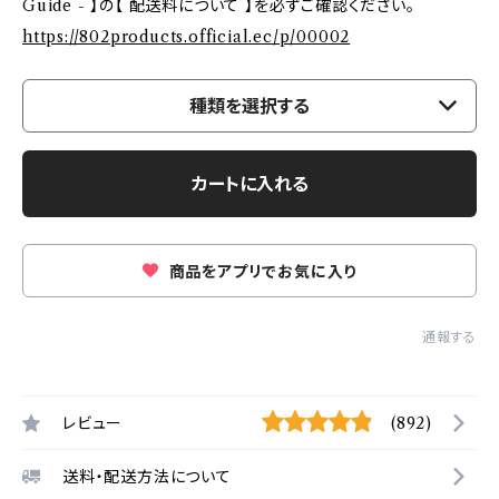
Guide - 】の【 配送料について 】を必ずご確認ください。
https://802products.official.ec/p/00002
種類を選択する
カートに入れる
商品をアプリでお気に入り
通報する
レビュー
(892)
送料・配送方法について