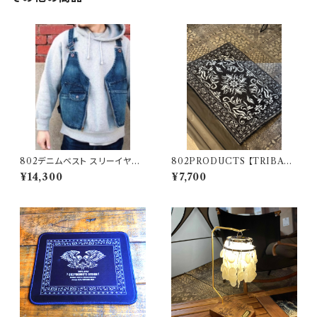
802デニムベスト スリーイヤー
802PRODUCTS 【TRIBAL
ズウォッシュタイプ
NAIN 】 BK ブラック アクセン
¥14,300
¥7,700
トラグ 47×74cm 玄関マット