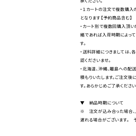
承ください。
・１カートの注文で複数購入
となります【予約商品含む】
・カート別で複数回購入頂い
緒であれば入荷時期によって
す。
・送料詳細につきましては、
認くださいませ。
・北海道、沖縄、離島への配
積もりいたします。ご注文後
す。あらかじめご了承ください
▼ 納品時期について
※ 注文が込み合った場合、
遅れる場合がございます。 