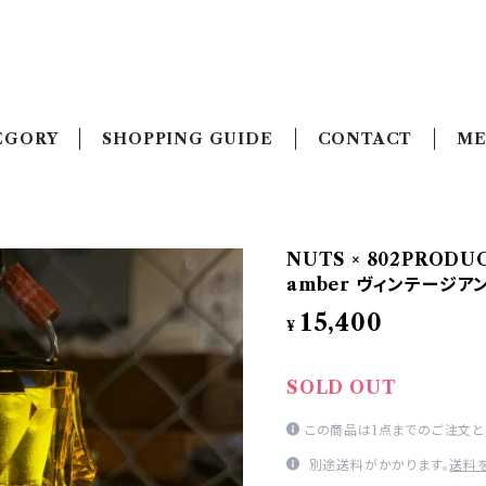
EGORY
SHOPPING GUIDE
CONTACT
ME
NUTS × 802PRODUC
amber ヴィンテージア
15,400
¥
SOLD OUT
この商品は1点までのご注文と
別途送料がかかります。
送料