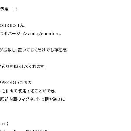
予定 ！！
BRIESTA。
ラボバージョンvintage amber。
が拡散し、置いておくだけでも存在感
辺りを照らしてくれます。
2PRODUCTSの
Naguriも併せて使用することができ、
や底部内蔵のマグネットで横や逆さに
uri 】