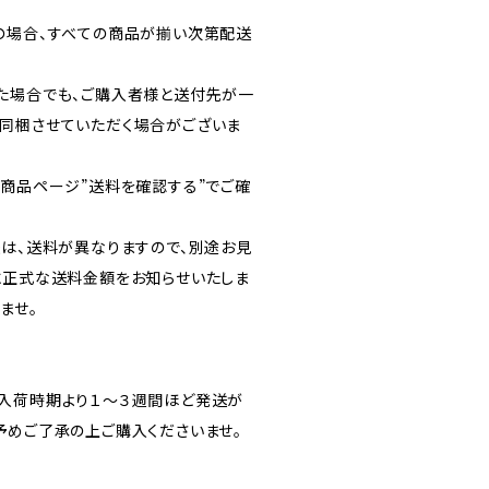
の場合、すべての商品が揃い次第配送
た場合でも、ご購入者様と送付先が一
同梱させていただく場合がございま
各商品ページ”送料を確認する”でご確
送は、送料が異なりますので、別途お見
に正式な送料金額をお知らせいたしま
ませ。
入荷時期より１～３週間ほど発送が
予めご了承の上ご購入くださいませ。