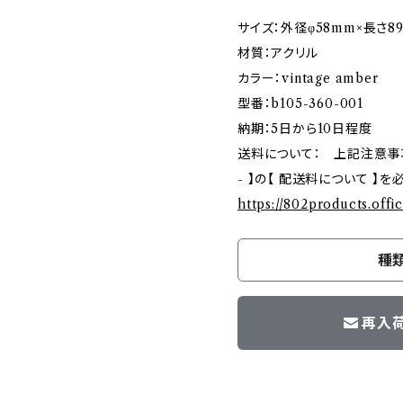
サイズ：外径φ58mm×長さ8
材質：アクリル
カラー：vintage amber
型番：b105-360-001
納期：5日から10日程度
送料について： 上記注意事項ご確
- 】の【 配送料について 】
https://802products.offi
種
再入