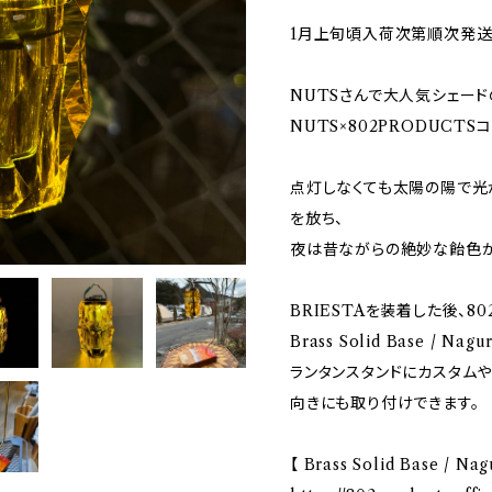
1月上旬頃入荷次第順次発送
NUTSさんで大人気シェードの
NUTS×802PRODUCTSコ
点灯しなくても太陽の陽で光
を放ち、
夜は昔ながらの絶妙な飴色が
BRIESTAを装着した後、80
Brass Solid Base / 
ランタンスタンドにカスタム
向きにも取り付けできます。
【 Brass Solid Base / Nag