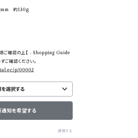
9mm 約130ｇ
認の上【 - Shopping Guide
を必ずご確認ください。
cial.ec/p/00002
類を選択する
荷通知を希望する
通報する