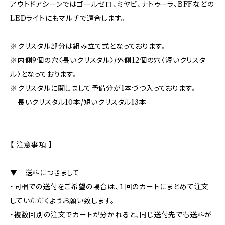
アウトドアシーンではゴールゼロ、ミヤビ、ナトゥーラ、BFFなどの
LEDライトにもマルチで適合します。
※クリスタル部分は組み立て式となっております。
※内側9個の穴〈長いクリスタル〉/外側12個の穴〈短いクリスタ
ル〉となっております。
※クリスタルに関しまして予備分が1本づつ入っております。
長いクリスタル10本/短いクリスタル13本
【 注意事項 】
▼ 送料につきまして
・同梱での送付をご希望の場合は、１回のカートにまとめて注文
していただくようお願い致します。
・複数回別の注文でカートが分かれると、同じ送付先でも送料が