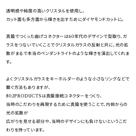
透明感や純度の高いクリスタルを使用し、
カット面も多方面から輝きを出すためにダイヤモンドカットに。
真鍮でつくった曲げコネクターは60年代のデザインで型取り、ガ
ラスをつないでいくことでクリスタルガラスの反射と共に、光の拡
散がまるで本当のペンダントライトのような輝きを演出してくれま
す。
よくクリスタルガラスをキーホルダーのような小さなリングなどで
繋ぐ方法もありますが、
802PRODUCTSは真鍮接続コネクターをつくり、
当時のこだわりを再現するために真鍮を使うことで、内側からの
光の拡散が
広がりを見せる部分や、当時のデザインにも負けないというこだ
わりを持っています。