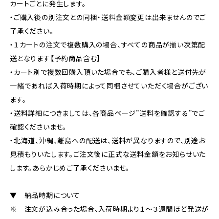
カートごとに発生します。
・ご購入後の別注文との同梱・送料金額変更は出来ませんのでご
了承ください。
・１カートの注文で複数購入の場合、すべての商品が揃い次第配
送となります【予約商品含む】
・カート別で複数回購入頂いた場合でも、ご購入者様と送付先が
一緒であれば入荷時期によって同梱させていただく場合がござい
ます。
・送料詳細につきましては、各商品ページ”送料を確認する”でご
確認くださいませ。
・北海道、沖縄、離島への配送は、送料が異なりますので、別途お
見積もりいたします。ご注文後に正式な送料金額をお知らせいた
します。あらかじめご了承くださいませ。
▼ 納品時期について
※ 注文が込み合った場合、入荷時期より１～３週間ほど発送が