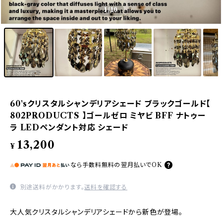
1
/10
60'sクリスタルシャンデリアシェード ブラックゴールド【
802PRODUCTS 】ゴールゼロ ミヤビ BFF ナトゥー
ラ LEDペンダント対応 シェード
13,200
¥
なら
手数料無料の
翌月払いでOK
別途送料がかかります。
送料を確認する
大人気クリスタルシャンデリアシェードから新色が登場。