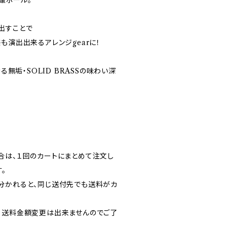
鍮ポール。
出すことで
も演出出来るアレンジgearに！
る無垢・SOLID BRASSの味わい深
合は、１回のカートにまとめて注文し
。
分かれると、同じ送付先でも送料がカ
・送料金額変更は出来ませんのでご了