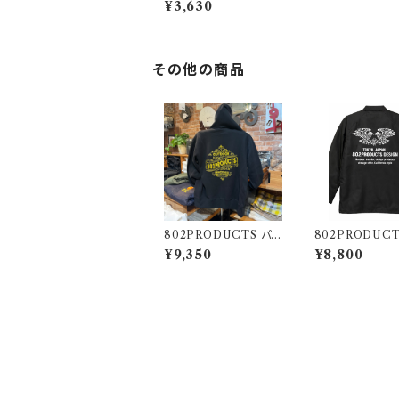
¥3,630
真鍮 BRASS OD缶
その他の商品
802PRODUCTS パ
802PRODUCTS
ーカー ブラック BK
ーチジャケット 
¥9,350
¥8,800