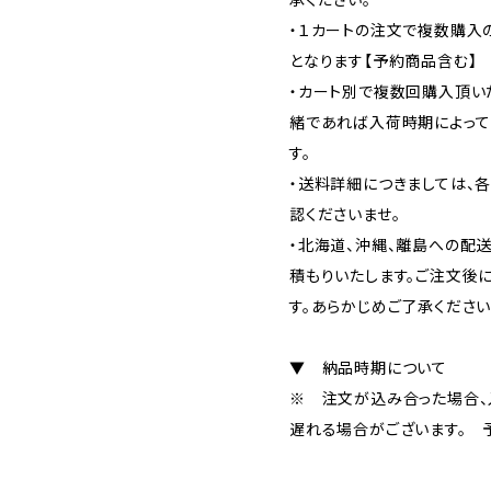
承ください。
・１カートの注文で複数購入
となります【予約商品含む】
・カート別で複数回購入頂い
緒であれば入荷時期によって
す。
・送料詳細につきましては、
認くださいませ。
・北海道、沖縄、離島への配
積もりいたします。ご注文後
す。あらかじめご了承ください
▼ 納品時期について
※ 注文が込み合った場合、
遅れる場合がございます。 