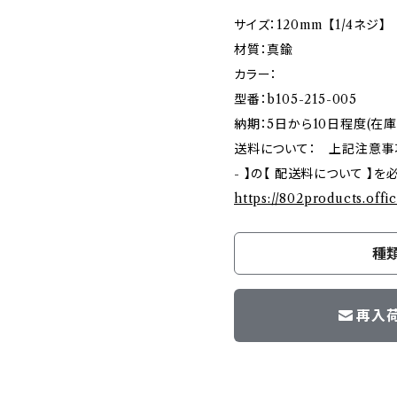
サイズ：120mm 【1/4ネジ】
材質：真鍮
カラー：
型番：b105-215-005
納期：5日から10日程度(在
送料について： 上記注意事項ご確
- 】の【 配送料について 】
https://802products.offi
種
再入