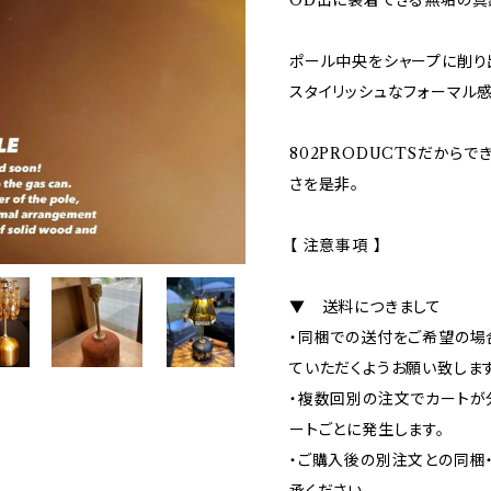
OD缶に装着できる無垢の真
ポール中央をシャープに削り
スタイリッシュなフォーマル感
802PRODUCTSだからでき
さを是非。
【 注意事項 】
▼ 送料につきまして
・同梱での送付をご希望の場
ていただくようお願い致します
・複数回別の注文でカートが
ートごとに発生します。
・ご購入後の別注文との同梱