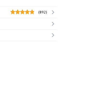
(892)