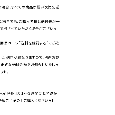
の場合、すべての商品が揃い次第配送
た場合でも、ご購入者様と送付先が一
同梱させていただく場合がございま
各商品ページ”送料を確認する”でご確
送は、送料が異なりますので、別途お見
に正式な送料金額をお知らせいたしま
ませ。
入荷時期より１～３週間ほど発送が
予めご了承の上ご購入くださいませ。