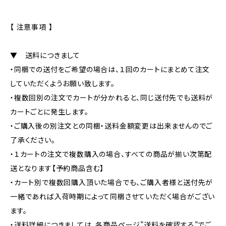
【 注意事項 】
▼ 送料につきまして
・同梱での送付をご希望の場合は、１回のカートにまとめて注文
していただくようお願い致します。
・複数回別の注文でカートが分かれると、同じ送付先でも送料が
カートごとに発生します。
・ご購入後の別注文との同梱・送料金額変更は出来ませんのでご
了承ください。
・１カートの注文で複数購入の場合、すべての商品が揃い次第配
送となります【予約商品含む】
・カート別で複数回購入頂いた場合でも、ご購入者様と送付先が
一緒であれば入荷時期によって同梱させていただく場合がござい
ます。
・送料詳細につきましては、各商品ページ”送料を確認する”でご