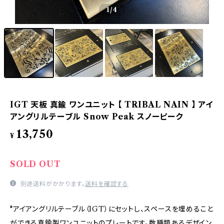
1
/4
IGT 天板 真鍮 ワンユニット 【 TRIBAL NAIN 】 アイ
アングリルテーブル Snow Peak スノーピーク
13,750
¥
SOLD OUT
別途送料がかかります。
送料を確認する
"アイアングリルテーブル（IGT）にセットし、スペースを埋めること
ができる真鍮製ワンユニットのプレートです。数種類あるデザイン