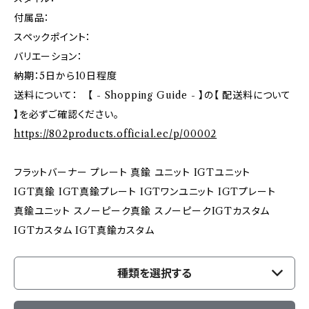
付属品：
スペックポイント：
バリエーション：
納期：5日から10日程度
送料について： 【 - Shopping Guide - 】の【 配送料について
】を必ずご確認ください。
https://802products.official.ec/p/00002
フラットバーナー プレート 真鍮 ユニット IGTユニット
IGT真鍮 IGT真鍮プレート IGTワンユニット IGTプレート
真鍮ユニット スノーピーク真鍮 スノーピークIGTカスタム
IGTカスタム IGT真鍮カスタム
種類を選択する