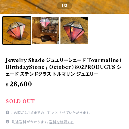
1
/3
Jewelry Shade ジュエリーシェード Tourmaline（
BirthdayStone / October ）802PRODUCTS シ
ェード ステンドグラス トルマリン ジュエリー
28,600
¥
SOLD OUT
この商品は1点までのご注文とさせていただきます。
別途送料がかかります。
送料を確認する