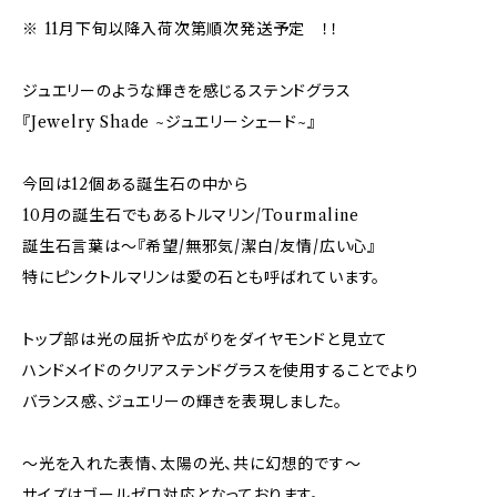
※ 11月下旬以降入荷次第順次発送予定 ！！
ジュエリーのような輝きを感じるステンドグラス
『Jewelry Shade ~ジュエリーシェード~』
今回は12個ある誕生石の中から
10月の誕生石でもあるトルマリン/Tourmaline
誕生石言葉は〜『希望/無邪気/潔白/友情/広い心』
特にピンクトルマリンは愛の石とも呼ばれています。
トップ部は光の屈折や広がりをダイヤモンドと見立て
ハンドメイドのクリアステンドグラスを使用することでより
バランス感、ジュエリーの輝きを表現しました。
〜光を入れた表情、太陽の光、共に幻想的です〜
サイズはゴールゼロ対応となっております。