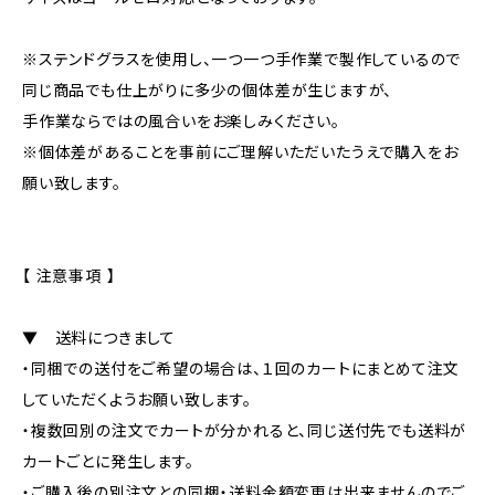
※ステンドグラスを使用し、一つ一つ手作業で製作しているので
同じ商品でも仕上がりに多少の個体差が生じますが、
手作業ならではの風合いをお楽しみください。
※個体差があることを事前にご理解いただいたうえで購入をお
願い致します。
【 注意事項 】
▼ 送料につきまして
・同梱での送付をご希望の場合は、１回のカートにまとめて注文
していただくようお願い致します。
・複数回別の注文でカートが分かれると、同じ送付先でも送料が
カートごとに発生します。
・ご購入後の別注文との同梱・送料金額変更は出来ませんのでご