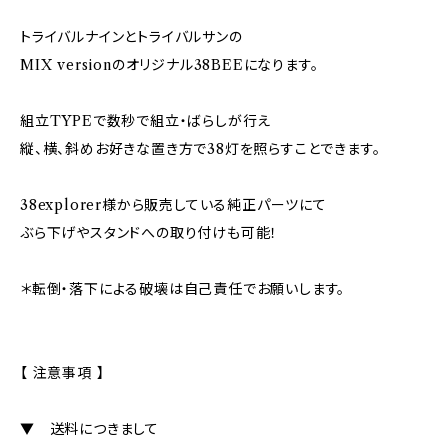
トライバルナインとトライバルサンの
MIX versionのオリジナル38BEEになります。
組立TYPEで数秒で組立・ばらしが行え
縦、横、斜めお好きな置き方で38灯を照らすことできます。
38explorer様から販売している純正パーツにて
ぶら下げやスタンドへの取り付けも可能！
＊転倒・落下による破壊は自己責任でお願いします。
【 注意事項 】
▼ 送料につきまして