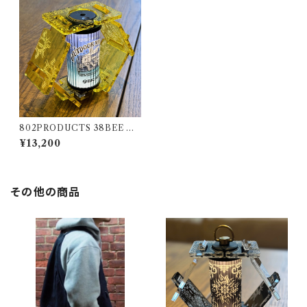
802PRODUCTS 38BEE イ
エロー アクリルシェード yello
¥13,200
w 38灯 MIYABI
その他の商品