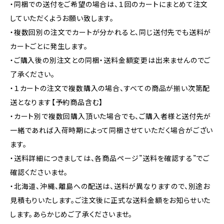
・同梱での送付をご希望の場合は、１回のカートにまとめて注文
していただくようお願い致します。
・複数回別の注文でカートが分かれると、同じ送付先でも送料が
カートごとに発生します。
・ご購入後の別注文との同梱・送料金額変更は出来ませんのでご
了承ください。
・１カートの注文で複数購入の場合、すべての商品が揃い次第配
送となります【予約商品含む】
・カート別で複数回購入頂いた場合でも、ご購入者様と送付先が
一緒であれば入荷時期によって同梱させていただく場合がござい
ます。
・送料詳細につきましては、各商品ページ”送料を確認する”でご
確認くださいませ。
・北海道、沖縄、離島への配送は、送料が異なりますので、別途お
見積もりいたします。ご注文後に正式な送料金額をお知らせいた
します。あらかじめご了承くださいませ。