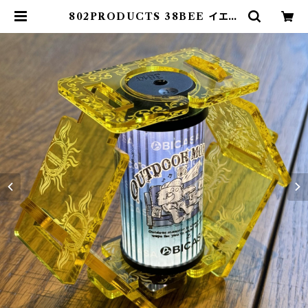
802PRODUCTS 38BEE イエロ
ー アクリルシェード yellow 38灯
MIYABI | 802 PRODUCTS