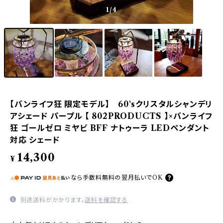
1
/4
【バンライフ狂 限定モデル】 60'sクリスタルシャンデリ
アシェード パープル 【 802PRODUCTS 】×バンライフ
狂 ゴールゼロ ミヤビ BFF ナトゥーラ LEDペンダント
対応 シェード
14,300
¥
なら
手数料無料の
翌月払いでOK
別途送料がかかります。
送料を確認する