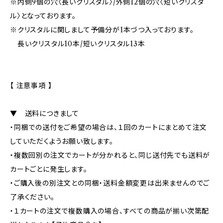
※内側9個の穴〈長いクリスタル〉/外側12個の穴〈短いクリスタ
ル〉となっております。
※クリスタルに関しまして予備分が1本づつ入っております。
長いクリスタル10本/短いクリスタル13本
【 注意事項 】
▼ 送料につきまして
・同梱での送付をご希望の場合は、１回のカートにまとめて注文
していただくようお願い致します。
・複数回別の注文でカートが分かれると、同じ送付先でも送料が
カートごとに発生します。
・ご購入後の別注文との同梱・送料金額変更は出来ませんのでご
了承ください。
・１カートの注文で複数購入の場合、すべての商品が揃い次第配