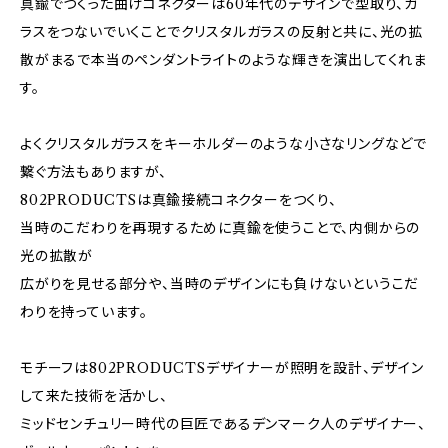
真鍮でつくった曲げコネクターは60年代のデザインで型取り、ガ
ラスをつないでいくことでクリスタルガラスの反射と共に、光の拡
散がまるで本当のペンダントライトのような輝きを演出してくれま
す。
よくクリスタルガラスをキーホルダーのような小さなリングなどで
繋ぐ方法もありますが、
802PRODUCTSは真鍮接続コネクターをつくり、
当時のこだわりを再現するために真鍮を使うことで、内側からの
光の拡散が
広がりを見せる部分や、当時のデザインにも負けないというこだ
わりを持っています。
モチーフは802PRODUCTSデザイナーが照明を設計、デザイン
して来た技術を活かし、
ミッドセンチュリー時代の巨匠であるデンマーク人のデザイナー、