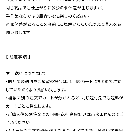
同じ商品でも仕上がりに多少の個体差が生じますが、
手作業ならではの風合いをお楽しみください。
※個体差があることを事前にご理解いただいたうえで購入をお
願い致します。
【 注意事項 】
▼ 送料につきまして
・同梱での送付をご希望の場合は、１回のカートにまとめて注文
していただくようお願い致します。
・複数回別の注文でカートが分かれると、同じ送付先でも送料が
カートごとに発生します。
・ご購入後の別注文との同梱・送料金額変更は出来ませんのでご
了承ください。
・１カートの注文で複数購入の場合、すべての商品が揃い次第配