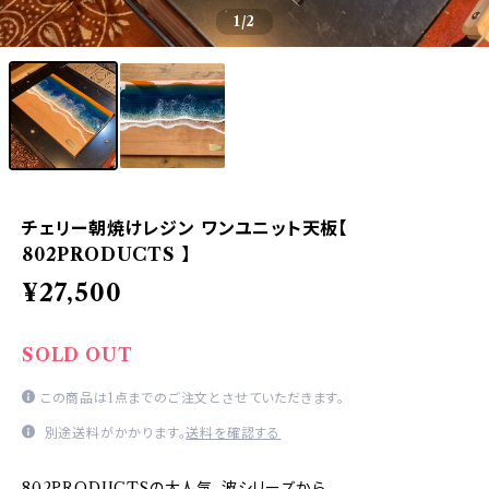
1
/2
チェリー朝焼けレジン ワンユニット天板【
802PRODUCTS 】
¥27,500
SOLD OUT
この商品は1点までのご注文とさせていただきます。
別途送料がかかります。
送料を確認する
802PRODUCTSの大人気、波シリーズから