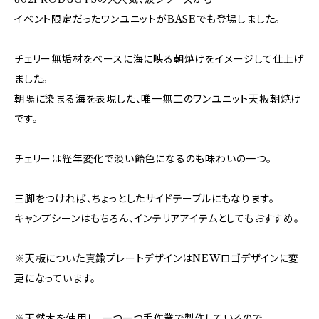
イベント限定だったワンユニットがBASEでも登場しました。
チェリー無垢材をベースに海に映る朝焼けをイメージして仕上げ
ました。
朝陽に染まる海を表現した、唯一無二のワンユニット天板朝焼け
です。
チェリーは経年変化で淡い飴色になるのも味わいの一つ。
三脚をつければ、ちょっとしたサイドテーブルにもなります。
キャンプシーンはもちろん、インテリアアイテムとしてもおすすめ。
※天板についた真鍮プレートデザインはNEWロゴデザインに変
更になっています。
※天然木を使用し、一つ一つ手作業で製作しているので