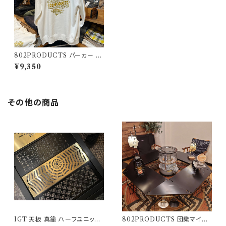
802PRODUCTS パーカー ホ
ワイト WH
¥9,350
その他の商品
IGT 天板 真鍮 ハーフユニット
802PRODUCTS 団欒マイス