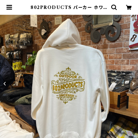
802PRODUCTS パーカー ホワイ
ト WH | 802 PRODUCTS