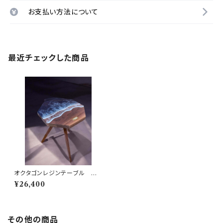
お支払い方法について
最近チェックした商品
オクタゴンレジンテーブル ウォ
ールナット黒波 天板 三脚【 802
¥26,400
PRODUCTS 】
その他の商品