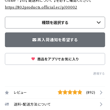
Guide - 】の【 配送料について 】を必ずご確認ください。
https://802products.official.ec/p/00002
種類を選択する
再入荷通知を希望する
商品をアプリでお気に入り
通報する
レビュー
(892)
送料・配送方法について