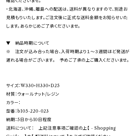
確認くださいませ。
・北海道、沖縄、離島への配送は、送料が異なりますので、別途お
見積もりいたします。ご注文後に正式な送料金額をお知らせいた
します。あらかじめご了承くださいませ。
▼ 納品時期について
※ 注文が込み合った場合、入荷時期より１～３週間ほど発送が
遅れる場合がございます。 予めご了承の上ご購入くださいませ。
サイズ：W330×H330×D25
材質：ウォールナット/レジン
カラー：
型番：b105-220-023
納期：5日から10日程度
送料について： 上記注意事項ご確認の上【 - Shopping