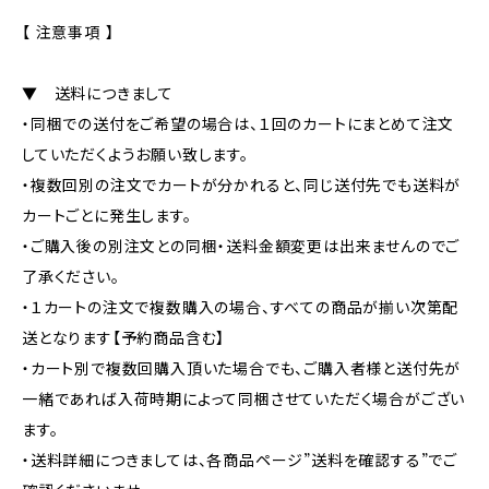
【 注意事項 】
▼ 送料につきまして
・同梱での送付をご希望の場合は、１回のカートにまとめて注文
していただくようお願い致します。
・複数回別の注文でカートが分かれると、同じ送付先でも送料が
カートごとに発生します。
・ご購入後の別注文との同梱・送料金額変更は出来ませんのでご
了承ください。
・１カートの注文で複数購入の場合、すべての商品が揃い次第配
送となります【予約商品含む】
・カート別で複数回購入頂いた場合でも、ご購入者様と送付先が
一緒であれば入荷時期によって同梱させていただく場合がござい
ます。
・送料詳細につきましては、各商品ページ”送料を確認する”でご