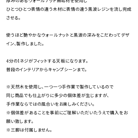
厚みのあるウォールナット無垢材を使用し
ひとつひとつ表情の違う木材に表情の違う黒波レジンを流し完成
させる。
使うほど艶やかなウォールナットと黒波の深みをこだわってデザ
イン、製作しました。
4分の1ネジがフィットする天板になります。
普段のインテリアからキャンプシーンまで。
※天然木を使用し、一つ一つ手作業で製作しているので
同じ商品でも仕上がりに多少の個体差が生じますが、
手作業ならではの風合いをお楽しみください。
※個体差があることを事前にご理解いただいたうえで購入をお
願い致します。
※三脚は付属しません。