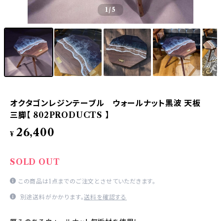
1
/5
オクタゴンレジンテーブル ウォールナット黒波 天板
三脚【 802PRODUCTS 】
26,400
¥
SOLD OUT
この商品は1点までのご注文とさせていただきます。
別途送料がかかります。
送料を確認する