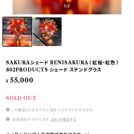
1
/2
SAKURAシェード BENISAKURA（ 紅桜・紅色 ）
802PRODUCTS シェード ステンドグラス
55,000
¥
SOLD OUT
この商品は1点までのご注文とさせていただきます。
別途送料がかかります。
送料を確認する