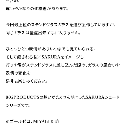
も含め、
違いやかなりの価格差があります。
今回最上位のステンドグラスガラスを選び製作していますが、
同じガラスは量産出来ず手に入りません。
ひとつひとつ表情がありいつまでも見ていられる、
そして癒される桜／SAKURAをイメージし
灯りや陽がステンドグラスに差し込んだ際の、ガラスの風合いや
表情の変化を
是非お楽しみください。
802PRODUCTSの想いがたくさん詰まったSAKURAシェード
シリーズです。
※ゴールゼロ、MIYABI 対応