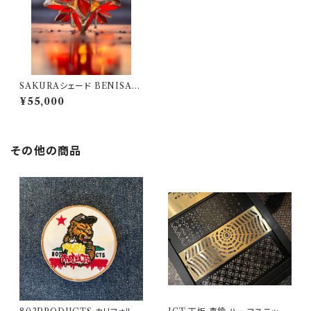
SAKURAシェード BENISAK
URA（ 紅桜・紅色 ）802PROD
¥55,000
UCTS シェード ステンドグラス
その他の商品