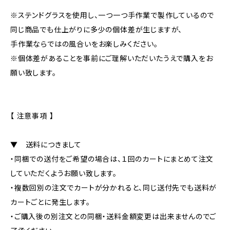
※ステンドグラスを使用し、一つ一つ手作業で製作しているので
同じ商品でも仕上がりに多少の個体差が生じますが、
手作業ならではの風合いをお楽しみください。
※個体差があることを事前にご理解いただいたうえで購入をお
願い致します。
【 注意事項 】
▼ 送料につきまして
・同梱での送付をご希望の場合は、１回のカートにまとめて注文
していただくようお願い致します。
・複数回別の注文でカートが分かれると、同じ送付先でも送料が
カートごとに発生します。
・ご購入後の別注文との同梱・送料金額変更は出来ませんのでご