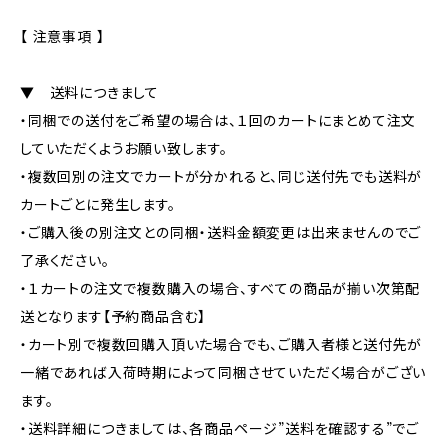
【 注意事項 】
▼ 送料につきまして
・同梱での送付をご希望の場合は、１回のカートにまとめて注文
していただくようお願い致します。
・複数回別の注文でカートが分かれると、同じ送付先でも送料が
カートごとに発生します。
・ご購入後の別注文との同梱・送料金額変更は出来ませんのでご
了承ください。
・１カートの注文で複数購入の場合、すべての商品が揃い次第配
送となります【予約商品含む】
・カート別で複数回購入頂いた場合でも、ご購入者様と送付先が
一緒であれば入荷時期によって同梱させていただく場合がござい
ます。
・送料詳細につきましては、各商品ページ”送料を確認する”でご