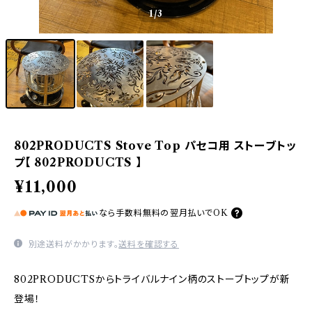
1
/3
802PRODUCTS Stove Top パセコ用 ストーブトッ
プ【 802PRODUCTS 】
¥11,000
なら
手数料無料の
翌月払いでOK
別途送料がかかります。
送料を確認する
802PRODUCTSからトライバルナイン柄のストーブトップが新
登場！