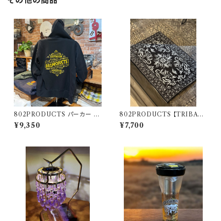
その他の商品
802PRODUCTS パーカー ブ
802PRODUCTS 【TRIBAL
ラック BK
NAIN 】 BK ブラック アクセン
¥9,350
¥7,700
トラグ 47×74cm 玄関マット