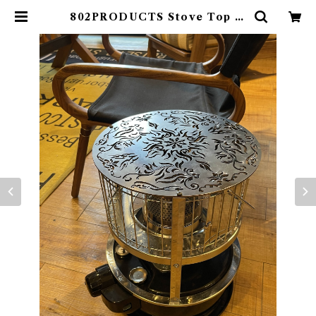
802PRODUCTS Stove Top パ
セコ用 ストーブトップ【 802PROD
UCTS 】 | 802 PRODUCTS