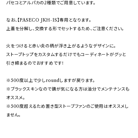
パセコとアルパカの2種類でご用意しています。
なお、【PASECO JKH-1S】専用となります。
上蓋を分解し、交換する形でセットするため、ご注意ください。
火をつけると赤い炎の柄が浮き上がるようなデザインに。
ストーブトップをカスタムするだけでもコーディネートがグッと
引き締まるのでおすすめです！
※500度以上で少しroundしますが戻ります。
※ブラックスキンなので錆が気になる方は油分でメンテナンスも
オススメ。
※500度超えるため置き型ストーブファンのご使用はオススメし
ません。